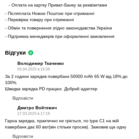
- Оплата на картку Приват-Банку за реквізитами
- Післяплата Новою Поштою при отриманні
- Перевірка товару при отриманні
- Обмін та повернення згідно законодавства України
- Підтримка менеджерів при оформленні замовлення
Відгуки
8
Володимир Ткаченко
05.04.2025 в 19:38
За 2 години зарядив повербанк 50000 mAh 65 W від 18% до
100%.
Швидка зарядка PD працює. Добрий адаптер
Відповісти
Дмитро Войтевич
27.03.2025 в 17:19
Гарна зарядка, практично не гріється, по type C1 на мій
павербанк дає 60 ват(він стільки просив). Замовив ще одну
Відповісти