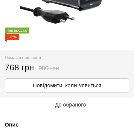
Топ продаж
−15%
Немає в наявності
768 грн
900 грн
Повідомити, коли з'явиться
До обраного
Опис