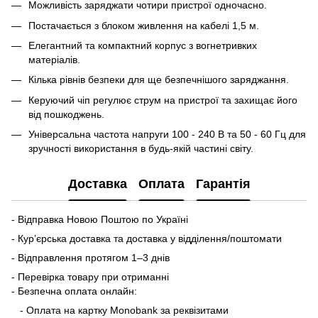
Можливість заряджати чотири пристрої одночасно.
Постачається з блоком живлення на кабелі 1,5 м.
Елегантний та компактний корпус з вогнетривких
матеріалів.
Кілька рівнів безпеки для ще безпечнішого заряджання.
Керуючий чіп регулює струм на пристрої та захищає його
від пошкоджень.
Універсальна частота напруги 100 - 240 В та 50 - 60 Гц для
зручності використання в будь-якій частині світу.
Доставка
Оплата
Гарантія
- Відправка Новою Поштою по Україні
- Кур’єрська доставка та доставка у відділення/поштомати
- Відправлення протягом 1–3 днів
- Перевірка товару при отриманні
- Безпечна оплата онлайн:
- Оплата на картку Monobank за реквізитами