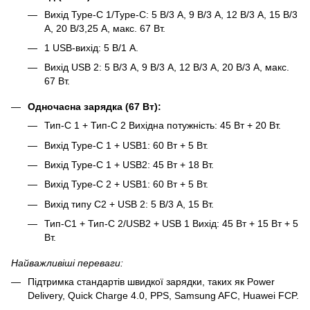
Вихід Type-C 1/Type-C: 5 В/3 А, 9 В/3 А, 12 В/3 А, 15 В/3
А, 20 В/3,25 А, макс. 67 Вт.
1 USB-вихід: 5 В/1 А.
Вихід USB 2: 5 В/3 А, 9 В/3 А, 12 В/3 А, 20 В/3 А, макс.
67 Вт.
Одночасна зарядка (67 Вт):
Тип-C 1 + Тип-C 2 Вихідна потужність: 45 Вт + 20 Вт.
Вихід Type-C 1 + USB1: 60 Вт + 5 Вт.
Вихід Type-C 1 + USB2: 45 Вт + 18 Вт.
Вихід Type-C 2 + USB1: 60 Вт + 5 Вт.
Вихід типу C2 + USB 2: 5 В/3 А, 15 Вт.
Тип-C1 + Тип-C 2/USB2 + USB 1 Вихід: 45 Вт + 15 Вт + 5
Вт.
Найважливіші переваги:
Підтримка стандартів швидкої зарядки, таких як Power
Delivery, Quick Charge 4.0, PPS, Samsung AFC, Huawei FCP.