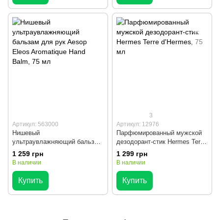
3
Артикул: 563000
Артикул: 12976
Нишевый
Парфюмированный мужской
ультраувлажняющий бальзам
дезодорант-стик Hermes Terre
для рук Aesop Eleos
d'Hermes, 75 мл
1 259 грн
1 299 грн
Aromatique Hand Balm, 75 мл
В наличии
В наличии
Купить
Купить