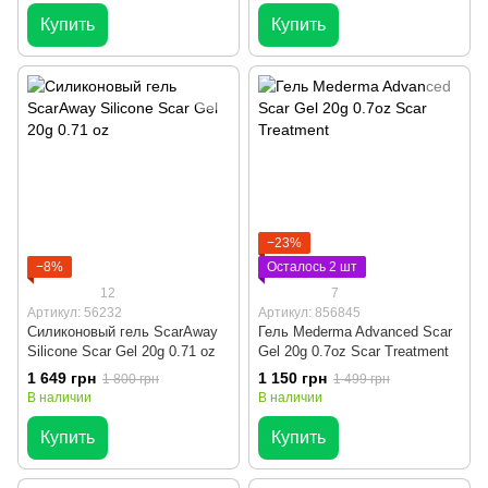
Купить
Купить
−23%
−8%
Осталось 2 шт
12
7
Артикул: 56232
Артикул: 856845
Силиконовый гель ScarAway
Гель Mederma Advanced Scar
Silicone Scar Gel 20g 0.71 oz
Gel 20g 0.7oz Scar Treatment
1 649 грн
1 150 грн
1 800 грн
1 499 грн
В наличии
В наличии
Купить
Купить