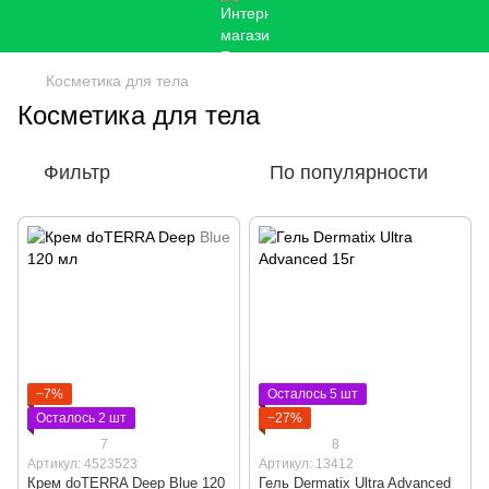
Косметика для тела
Косметика для тела
Фильтр
По популярности
−7%
Осталось 5 шт
Осталось 2 шт
−27%
7
8
Артикул: 4523523
Артикул: 13412
Крем doTERRA Deep Blue 120
Гель Dermatix Ultra Advanced