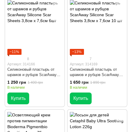
−11%
−13%
8
7
Артикул: 314166
Артикул: 314169
Силиконовый пластырь от
Силиконовый пластырь от
шрамов и рубцов ScarAway
шрамов и рубцов ScarAway
Silicone Scar Sheets 3,8см х
Silicone Scar Sheets 3,8см х
1 250 грн
1 650 грн
1 400 грн
1 890 грн
7,6см 6шт
7,6см 10 шт
В наличии
В наличии
Купить
Купить