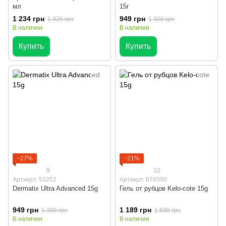
мл
15г
1 234 грн
949 грн
1 325 грн
1 300 грн
В наличии
В наличии
Купить
Купить
−27%
−21%
9
10
Артикул: 53252
Артикул: 676500
Dermatix Ultra Advanced 15g
Гель от рубцов Kelo-cote 15g
949 грн
1 189 грн
1 300 грн
1 500 грн
В наличии
В наличии