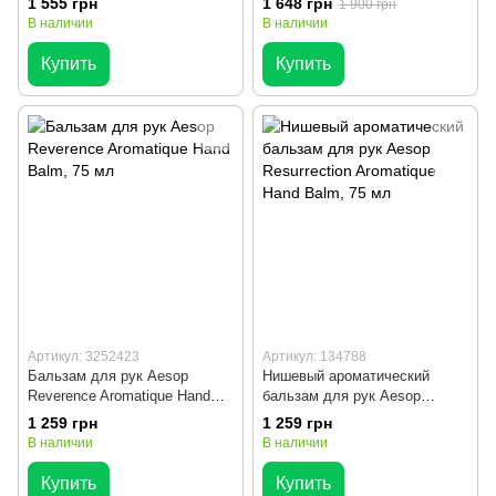
1 555 грн
1 648 грн
1 900 грн
и бережной защиты кожи, 75 г
защиты кожи, 75 мл
В наличии
В наличии
Купить
Купить
Артикул: 3252423
Артикул: 134788
Бальзам для рук Aesop
Нишевый ароматический
Reverence Aromatique Hand
бальзам для рук Aesop
Balm, 75 мл
Resurrection Aromatique Hand
1 259 грн
1 259 грн
Balm, 75 мл
В наличии
В наличии
Купить
Купить