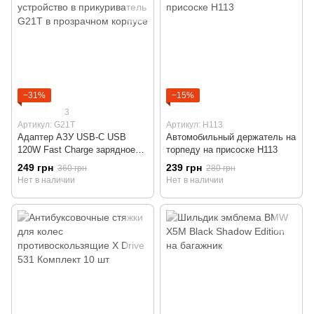
−31%
−15%
3
Артикул: G21T
Артикул: H113
Адаптер АЗУ USB-С USB
Автомобильный держатель на
120W Fast Charge зарядное
торпеду на присоске H113
устройство в прикуриватель
249 грн
239 грн
360 грн
280 грн
G21T в прозрачном корпусе
Нет в наличии
Нет в наличии