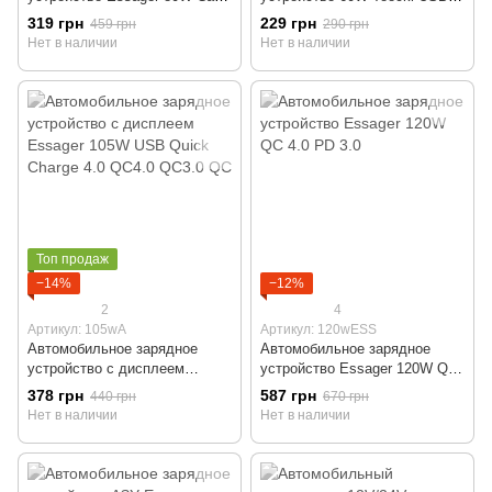
Charger USB-A Type-C
USB-C Fast Charge
319 грн
229 грн
459 грн
290 грн
Нет в наличии
Нет в наличии
Топ продаж
−14%
−12%
2
4
Артикул: 105wA
Артикул: 120wESS
Автомобильное зарядное
Автомобильное зарядное
устройство с дисплеем
устройство Essager 120W QC
Essager 105W USB Quick
4.0 PD 3.0
378 грн
587 грн
440 грн
670 грн
Charge 4.0 QC4.0 QC3.0 QC
Нет в наличии
Нет в наличии