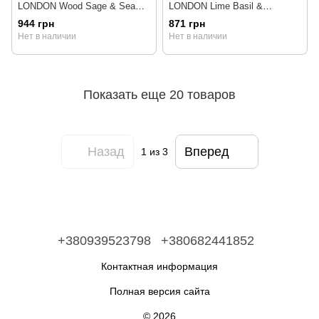
LONDON Wood Sage & Sea
LONDON Lime Basil &
Salt Car Diffuser Set
Mandarin Car Diffuser Set
944 грн
871 грн
Нет в наличии
Нет в наличии
Показать еще 20 товаров
Назад
Вперед
1
из 3
+380939523798
+380682441852
Контактная информация
Полная версия сайта
© 2026