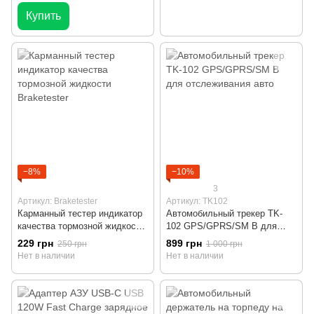
Купить
−8%
−10%
3
Артикул: Braketester
Артикул: TK102
Карманный тестер индикатор
Автомобильный трекер TK-
качества тормозной жидкости
102 GPS/GPRS/SM B для
Braketester
отслеживания авто
229 грн
899 грн
250 грн
1 000 грн
Нет в наличии
Нет в наличии