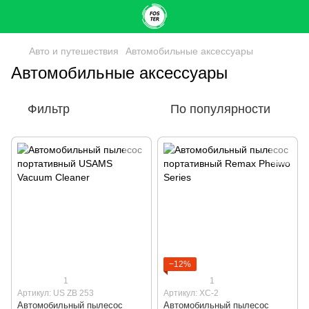
Авто и путешествия
Автомобильные аксессуары
Автомобильные аксессуары
Фильтр
По популярности
−12%
1
1
Артикул: US ZB 253
Артикул: XC-2
Автомобильный пылесос
Автомобильный пылесос