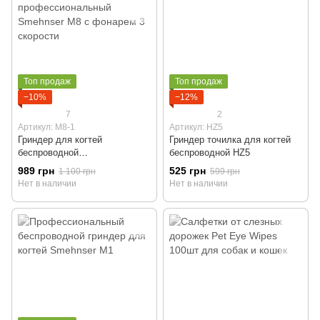
Топ продаж
Топ продаж
−10%
−12%
7
2
Артикул: M8-1
Артикул: HZ5
Гриндер для когтей
Гриндер точилка для когтей
беспроводной
беспроводной HZ5
профессиональный Smehnser
989 грн
525 грн
1 100 грн
599 грн
M8 с фонарем 3 скорости
Нет в наличии
Нет в наличии