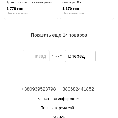
Трансформер лежанка домик
котов до 8 кг
3в1 для собак и котов до 6 кг
1 778 грн
1 170 грн
Нет в наличии
Нет в наличии
Показать еще 14 товаров
Назад
Вперед
1
из 2
+380939523798
+380682441852
Контактная информация
Полная версия сайта
© 2026