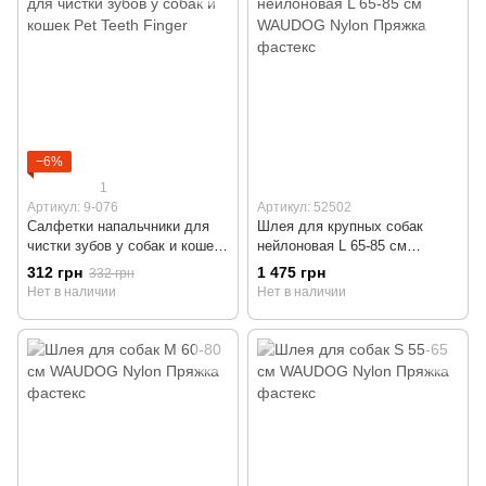
−6%
1
Артикул: 9-076
Артикул: 52502
Салфетки напальчники для
Шлея для крупных собак
чистки зубов у собак и кошек
нейлоновая L 65-85 см
Pet Teeth Finger
WAUDOG Nylon Пряжка
312 грн
1 475 грн
332 грн
фастекс
Нет в наличии
Нет в наличии