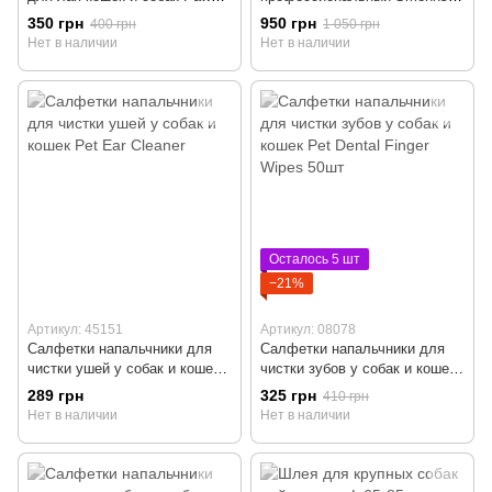
Balm Danliss 120 г
M6 с фонариком
350 грн
950 грн
400 грн
1 050 грн
Нет в наличии
Нет в наличии
Осталось 5 шт
−21%
Артикул: 45151
Артикул: 08078
Салфетки напальчники для
Салфетки напальчники для
чистки ушей у собак и кошек
чистки зубов у собак и кошек
Pet Ear Cleaner
Pet Dental Finger Wipes 50шт
289 грн
325 грн
410 грн
Нет в наличии
Нет в наличии