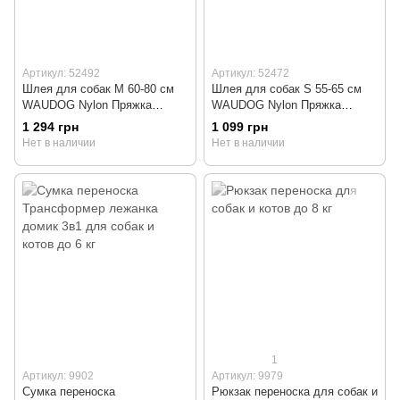
Артикул: 52492
Артикул: 52472
Шлея для собак M 60-80 см
Шлея для собак S 55-65 см
WAUDOG Nylon Пряжка
WAUDOG Nylon Пряжка
фастекс
фастекс
1 294 грн
1 099 грн
Нет в наличии
Нет в наличии
1
Артикул: 9902
Артикул: 9979
Сумка переноска
Рюкзак переноска для собак и