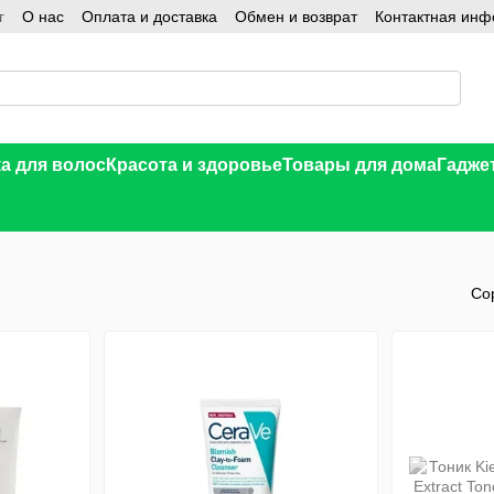
г
О нас
Оплата и доставка
Обмен и возврат
Контактная ин
а для волос
Красота и здоровье
Товары для дома
Гадже
Со