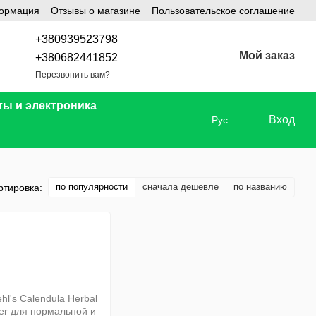
формация
Отзывы о магазине
Пользовательское соглашение
+380939523798
Мой заказ
+380682441852
Перезвонить вам?
ты и электроника
Вход
Рус
по популярности
сначала дешевле
по названию
ртировка: