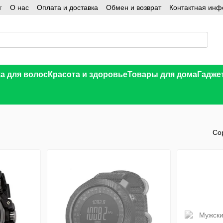
г
О нас
Оплата и доставка
Обмен и возврат
Контактная ин
а для волос
Красота и здоровье
Товары для дома
Гадже
Со