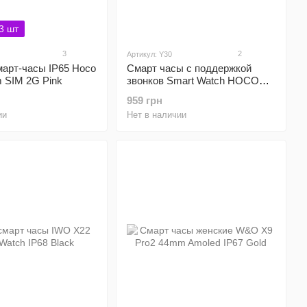
3 шт
3
2
Артикул: Y30
март-часы IP65 Hoco
Смарт часы с поддержкой
 SIM 2G Pink
звонков Smart Watch HOCO
Y30 Black
959 грн
ии
Нет в наличии