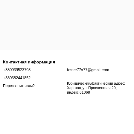
Контактная информация
+380939523798
foster77x77@gmail.com
+380682441852
Юридический/фактический адрес:
Перезвонить вам?
Харьков, ул. Проспектная 20,
индекс 61068