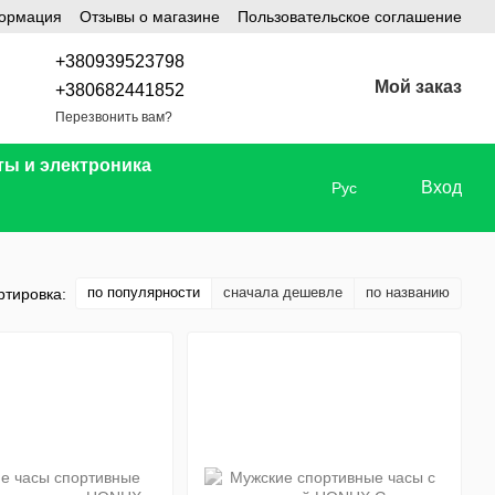
формация
Отзывы о магазине
Пользовательское соглашение
+380939523798
Мой заказ
+380682441852
Перезвонить вам?
ты и электроника
Вход
Рус
по популярности
сначала дешевле
по названию
ртировка: