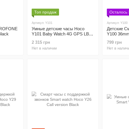
Топ продаж
Осталось 
Артикул: Y101
Артикул: Y100
BOROFONE
Умные детские часы Hoco
Детские С
 Black
Y101 Baby Watch 4G GPS LBS
Y100 36mm
Wi-Fi Pink
2 315 грн
799 грн
Нет в наличии
Нет в налич