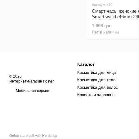
Артикул: X10
Смарт часы женские
Smart watch 46mm 24
Amoled IP67 Gold
1 699 грн
Нет в наличии
Каталог
Косметика для лица
© 2026
Косметика для тела
Интернет-магазин Foster
Косметика для волос
Мобильная версия
Красота и здоровье
Online store built with Horoshop