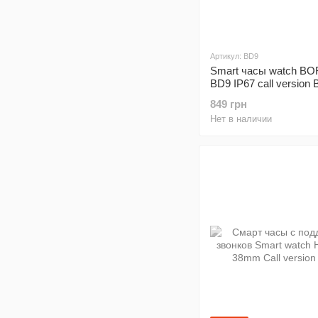
Артикул: BD9
Smart часы watch 
BD9 IP67 call version
849 грн
Нет в наличии