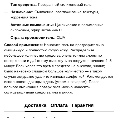
Тип средства:
Прозрачный силиконовый гель
Назначение:
Смягчение, разглаживание текстуры,
коррекция тона
Активные компоненты:
Циклические и полимерные
силоксаны, эфир витамина C
Страна-производитель:
США
Способ применения:
Наносите гель на предварительно
очищенную и полностью сухую кожу. Распределите
небольшое количество средства очень тонким слоем по
поверхности и дайте ему высохнуть на воздухе в течение 4–5
минут. Если через это время средство не высохло, значит,
было нанесено слишком большое количество — в таком
случае аккуратно удалите излишки салфеткой. Рекомендуется
использовать дважды в день (утром и вечером). После
полного высыхания поверх геля можно наносить
солнцезащитные средства или макияж.
Доставка
Оплата
Гарантия