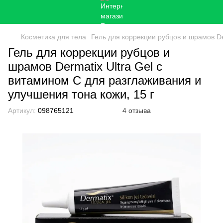
Косметика для тела
Гель для коррекции рубцов и шрамов De
Гель для коррекции рубцов и
шрамов Dermatix Ultra Gel с
витамином С для разглаживания и
улучшения тона кожи, 15 г
Артикул:
098765121
4 отзыва