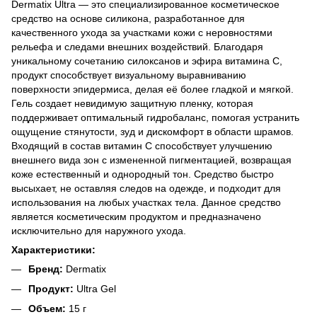
Dermatix Ultra — это специализированное косметическое
средство на основе силикона, разработанное для
качественного ухода за участками кожи с неровностями
рельефа и следами внешних воздействий. Благодаря
уникальному сочетанию силоксанов и эфира витамина С,
продукт способствует визуальному выравниванию
поверхности эпидермиса, делая её более гладкой и мягкой.
Гель создает невидимую защитную пленку, которая
поддерживает оптимальный гидробаланс, помогая устранить
ощущение стянутости, зуд и дискомфорт в области шрамов.
Входящий в состав витамин С способствует улучшению
внешнего вида зон с измененной пигментацией, возвращая
коже естественный и однородный тон. Средство быстро
высыхает, не оставляя следов на одежде, и подходит для
использования на любых участках тела. Данное средство
является косметическим продуктом и предназначено
исключительно для наружного ухода.
Характеристики:
Бренд:
Dermatix
Продукт:
Ultra Gel
Объем:
15 г