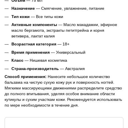
Объем
— 75 мл
Назначение
— Смягчение, увлажнение, питание
Тип кожи
— Все типы кожи
Активные компоненты
— Масло макадамии, эфирное
масло бергамота, экстракты петитгрейна и корня
ветивера, лактат калия
Возрастная категория
— 18+
Время применения
— Универсальный
Класс
— Нишевая косметика
Страна-производитель
— Австралия
Способ применения:
Нанесите небольшое количество
бальзама на чистую сухую кожу рук и поверхность ногтей.
Мягкими массирующими движениями распределите средство
до полного впитывания, уделяя особое внимание области
кутикулы и сухим участкам кожи. Рекомендуется использовать
по мере необходимости в течение дня.