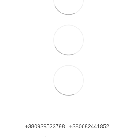
+380939523798
+380682441852