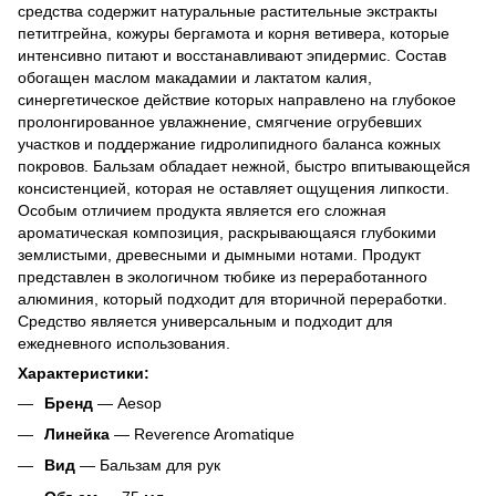
средства содержит натуральные растительные экстракты
петитгрейна, кожуры бергамота и корня ветивера, которые
интенсивно питают и восстанавливают эпидермис. Состав
обогащен маслом макадамии и лактатом калия,
синергетическое действие которых направлено на глубокое
пролонгированное увлажнение, смягчение огрубевших
участков и поддержание гидролипидного баланса кожных
покровов. Бальзам обладает нежной, быстро впитывающейся
консистенцией, которая не оставляет ощущения липкости.
Особым отличием продукта является его сложная
ароматическая композиция, раскрывающаяся глубокими
землистыми, древесными и дымными нотами. Продукт
представлен в экологичном тюбике из переработанного
алюминия, который подходит для вторичной переработки.
Средство является универсальным и подходит для
ежедневного использования.
Характеристики:
Бренд
— Aesop
Линейка
— Reverence Aromatique
Вид
— Бальзам для рук