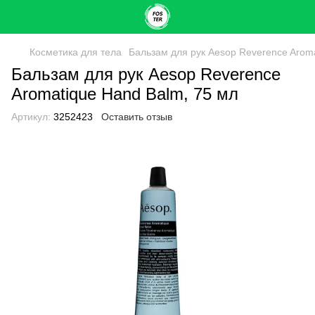
Косметика для тела
Бальзам для рук Aesop Reverence Aroma
Бальзам для рук Aesop Reverence
Aromatique Hand Balm, 75 мл
Артикул:
3252423
Оставить отзыв