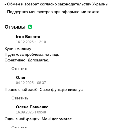
- Обмен и возврат согласно законодательству Украины
- Поддержка менеджеров при оформлении заказа
Отзывы
6
Ігор Васюта
16.12.2025 в 12:10
Купив малому.
Підліткова проблема на лиці.
Єфективно. Допомагає.
Ответить
Олег
04.12.2025 в 08:37
Працюючий засіб. Свою функцію виконує
Ответить
Олена Панченко
16.09.2025 в 09:48
Один з найкращих. Мені допомагає
Ответить