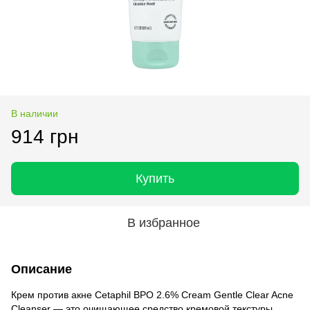
В наличии
914 грн
Купить
В избранное
Описание
Крем против акне Cetaphil BPO 2.6% Cream Gentle Clear Acne
Cleanser — это очищающее средство кремовой текстуры,