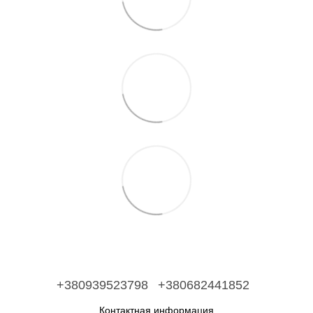
+380939523798
+380682441852
Контактная информация