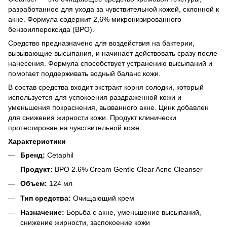
разработанное для ухода за чувствительной кожей, склонной к
акне. Формула содержит 2,6% микронизированного
бензоилпероксида (BPO).
Средство предназначено для воздействия на бактерии,
вызывающие высыпания, и начинает действовать сразу после
нанесения. Формула способствует устранению высыпаний и
помогает поддерживать водный баланс кожи.
В состав средства входит экстракт корня солодки, который
используется для успокоения раздраженной кожи и
уменьшения покраснения, вызванного акне. Цинк добавлен
для снижения жирности кожи. Продукт клинически
протестирован на чувствительной коже.
Характеристики
Бренд:
Cetaphil
Продукт:
BPO 2.6% Cream Gentle Clear Acne Cleanser
Объем:
124 мл
Тип средства:
Очищающий крем
Назначение:
Борьба с акне, уменьшение высыпаний,
снижение жирности, заспокоение кожи