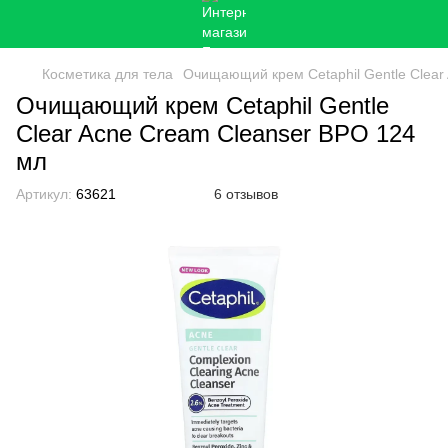
Косметика для тела
Очищающий крем Cetaphil Gentle Clear
Очищающий крем Cetaphil Gentle
Clear Acne Cream Cleanser BPO 124
мл
Артикул:
63621
6 отзывов