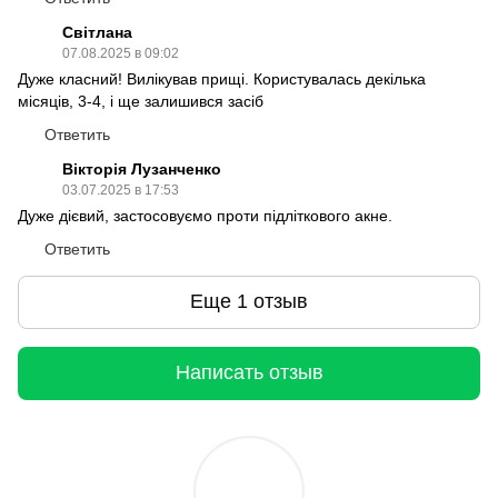
Світлана
07.08.2025 в 09:02
Дуже класний! Вилікував прищі. Користувалась декілька
місяців, 3-4, і ще залишився засіб
Ответить
Вікторія Лузанченко
03.07.2025 в 17:53
Дуже дієвий, застосовуємо проти підліткового акне.
Ответить
Еще 1 отзыв
Написать отзыв