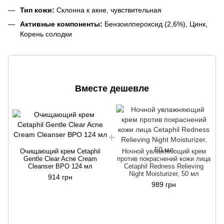
Тип кожи:
Склонна к акне, чувствительная
Активные компоненты:
Бензоилпероксид (2,6%), Цинк,
Корень солодки
Вместе дешевле
Очищающий крем Cetaphil
Ночной увлажняющий крем
Gentle Clear Acne Cream
против покраснений кожи лица
Cleanser BPO 124 мл
Cetaphil Redness Relieving
Night Moisturizer, 50 мл
914 грн
989 грн