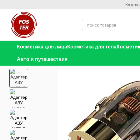
Катало
Перейти к основному контенту
Косметика для лица
Косметика для тела
Косметик
Авто и путешествия