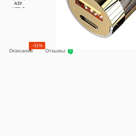
−31%
Описание
Отзывы
3