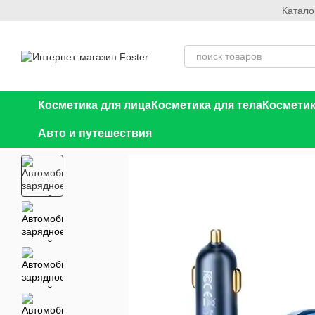
Катало
Перейти к основному контенту
Косметика для лица
Косметика для тела
Косметик
Авто и путешествия