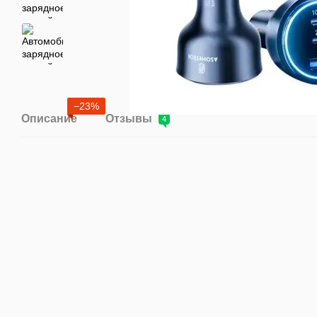
−23%
Описание
Отзывы
4