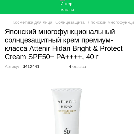
Косметика для лица
Солнцезащита
Японский многофункцио
Японский многофункциональный
солнцезащитный крем премиум-
класса Attenir Hidan Bright & Protect
Cream SPF50+ PA++++, 40 г
Артикул:
3412441
4 отзыва