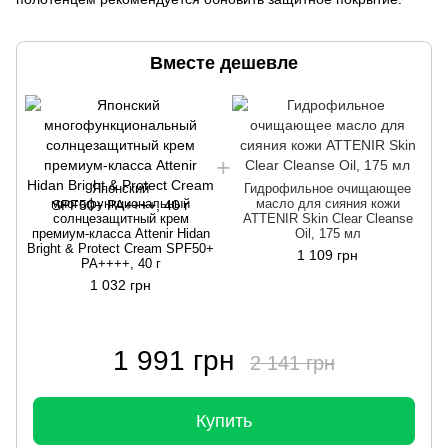
Вместе дешевле
Японский
Гидрофильное очищающее
многофункциональный
масло для сияния кожи
солнцезащитный крем
ATTENIR Skin Clear Cleanse
премиум-класса Attenir Hidan
Oil, 175 мл
Bright & Protect Cream SPF50+
1 109 грн
PA++++, 40 г
1 032 грн
1 991 грн
2 141 грн
Купить