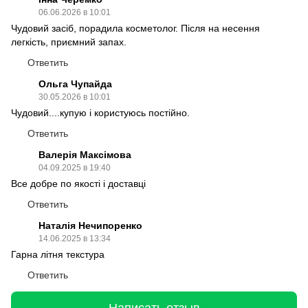
06.06.2026 в 10:01
Чудовий засіб, порадила косметолог. Після на несення
легкість, приємний запах.
Ответить
Ольга Чупайда
30.05.2026 в 10:01
Чудовий....купую і користуюсь постійно.
Ответить
Валерія Максімова
04.09.2025 в 19:40
Все добре по якості і доставці
Ответить
Наталія Нечипоренко
14.06.2025 в 13:34
Гарна літня текстура
Ответить
Написать отзыв