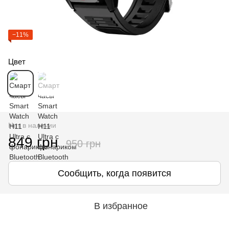
−11%
Цвет
Нет в наличии
849 грн
950 грн
Сообщить, когда появится
В избранное