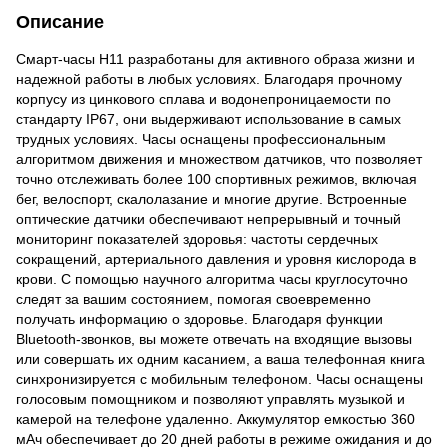
Описание
Смарт-часы H11 разработаны для активного образа жизни и
надежной работы в любых условиях. Благодаря прочному
корпусу из цинкового сплава и водонепроницаемости по
стандарту IP67, они выдерживают использование в самых
трудных условиях. Часы оснащены профессиональным
алгоритмом движения и множеством датчиков, что позволяет
точно отслеживать более 100 спортивных режимов, включая
бег, велоспорт, скалолазание и многие другие. Встроенные
оптические датчики обеспечивают непрерывный и точный
мониторинг показателей здоровья: частоты сердечных
сокращений, артериального давления и уровня кислорода в
крови. С помощью научного алгоритма часы круглосуточно
следят за вашим состоянием, помогая своевременно
получать информацию о здоровье. Благодаря функции
Bluetooth-звонков, вы можете отвечать на входящие вызовы
или совершать их одним касанием, а ваша телефонная книга
синхронизируется с мобильным телефоном. Часы оснащены
голосовым помощником и позволяют управлять музыкой и
камерой на телефоне удаленно. Аккумулятор емкостью 360
мАч обеспечивает до 20 дней работы в режиме ожидания и до