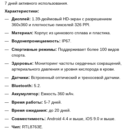
7 дней активного использования.
Характеристики:
Дисплей:
1.39-дюймовый HD-экран с разрешением
360x360 и плотностью пикселей 326 PPI.
Материал:
Корпус из цинкового сплава и пластика.
Водонепроницаемость:
IP67.
Спортивные режимы:
Поддерживает более 100 видов
спорта.
Здоровье:
Мониторинг частоты сердечных сокращений,
артериального давления и уровня кислорода в крови.
Датчики:
Встроенный оптический и трехосевой датчики.
Bluetooth:
5.2.
Аккумулятор:
Емкость 360 мАч.
Время работы:
5-7 дней.
Время ожидания:
до 20 дней.
Совместимость:
Android 4.4 и выше, iOS 9.0 и выше.
Чип:
RTL8763E.