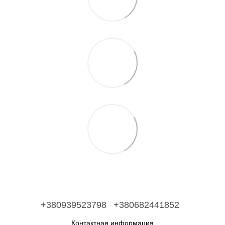
+380939523798
+380682441852
Контактная информация