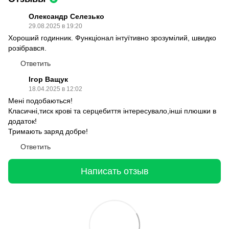
Олександр Селезько
29.08.2025 в 19:20
Хороший годинник. Функціонал інтуїтивно зрозумілий, швидко
розібрався.
Ответить
Ігор Ващук
18.04.2025 в 12:02
Мені подобаються!
Класичні,тиск крові та серцебиття інтересувало,інші плюшки в
додаток!
Тримають заряд добре!
Ответить
Написать отзыв