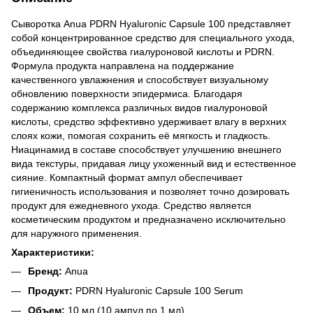
Сыворотка Anua PDRN Hyaluronic Capsule 100 представляет
собой концентрированное средство для специального ухода,
объединяющее свойства гиалуроновой кислоты и PDRN.
Формула продукта направлена на поддержание
качественного увлажнения и способствует визуальному
обновлению поверхности эпидермиса. Благодаря
содержанию комплекса различных видов гиалуроновой
кислоты, средство эффективно удерживает влагу в верхних
слоях кожи, помогая сохранить её мягкость и гладкость.
Ниацинамид в составе способствует улучшению внешнего
вида текстуры, придавая лицу ухоженный вид и естественное
сияние. Компактный формат ампул обеспечивает
гигиеничность использования и позволяет точно дозировать
продукт для ежедневного ухода. Средство является
косметическим продуктом и предназначено исключительно
для наружного применения.
Характеристики:
Бренд:
Anua
Продукт:
PDRN Hyaluronic Capsule 100 Serum
Объем:
10 мл (10 ампул по 1 мл)