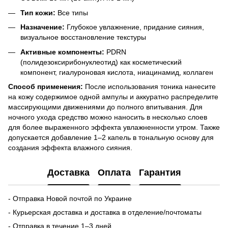
Тип кожи:
Все типы
Назначение:
Глубокое увлажнение, придание сияния,
визуальное восстановление текстуры
Активные компоненты:
PDRN
(полидезоксирибонуклеотид) как косметический
компонент, гиалуроновая кислота, ниацинамид, коллаген
Способ применения:
После использования тоника нанесите
на кожу содержимое одной ампулы и аккуратно распределите
массирующими движениями до полного впитывания. Для
ночного ухода средство можно наносить в несколько слоев
для более выраженного эффекта увлажненности утром. Также
допускается добавление 1–2 капель в тональную основу для
создания эффекта влажного сияния.
Доставка
Оплата
Гарантия
- Отправка Новой почтой по Украине
- Курьерская доставка и доставка в отделение/почтоматы
- Отправка в течение 1–3 дней