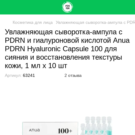
Косметика для лица
Увлажняющая сыворотка-ампула с PDRN 
Увлажняющая сыворотка-ампула с
PDRN и гиалуроновой кислотой Anua
PDRN Hyaluronic Capsule 100 для
сияния и восстановления текстуры
кожи, 1 мл х 10 шт
Артикул:
63241
2 отзыва