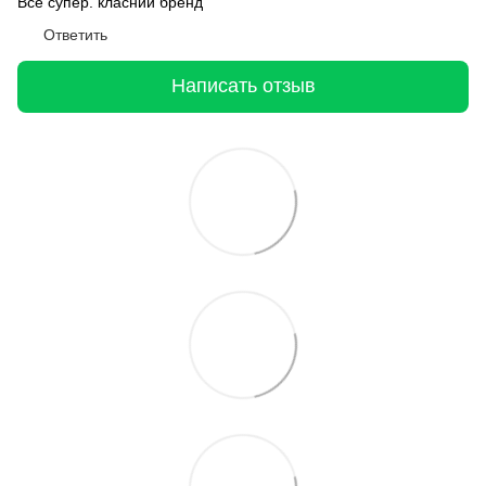
Все супер. класний бренд
Ответить
Написать отзыв