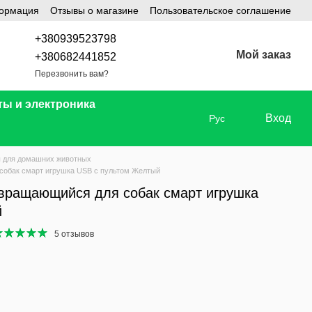
формация
Отзывы о магазине
Пользовательское соглашение
+380939523798
Мой заказ
+380682441852
Перезвонить вам?
ты и электроника
Вход
Рус
 для домашних животных
собак смарт игрушка USB с пультом Желтый
вращающийся для собак смарт игрушка
й
5 отзывов