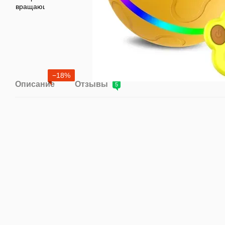
−18%
Описание
Отзывы
5