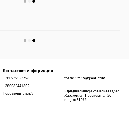
Контактная информация
+380939523798
foster77x77@gmail.com
+380682441852
Юридический/фактический адрес:
Перезвонить вам?
Харьков, ул. Проспектная 20,
индекс 61068