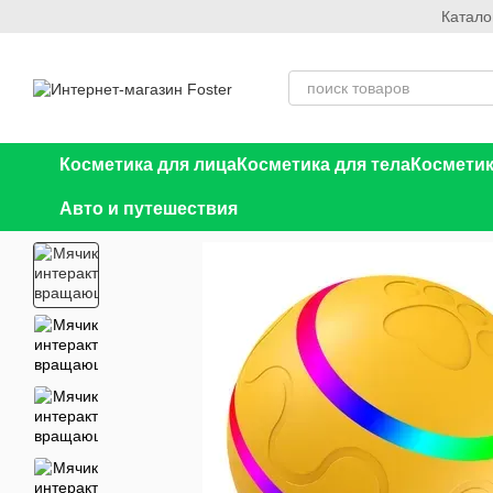
Катало
Перейти к основному контенту
Косметика для лица
Косметика для тела
Косметик
Авто и путешествия