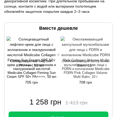
декоративной косметики. При длительном пребывании на
солнце, контакте с водой или вытирании полотенцем
обновляйте защитное покрытие каждые 2–3 часа.
Вместе дешевле
Солнцезащитный лифтинг-
Омолаживающий капсульный
крем для лица с коллагеном и
мультибальзам для лица с
гиалуроновой кислотой
PDRN и коллагеном Medicube
Medicube Collagen Firming Sun
PDRN Pink Collagen Volume
Cream SPF 50+ PA++++, 50 мл
Multi Balm, 10 г
C
705 грн
708 грн
1 258 грн
1 413 грн