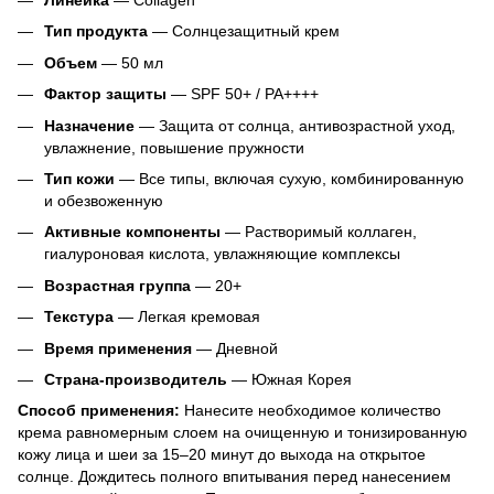
Тип продукта
— Солнцезащитный крем
Объем
— 50 мл
Фактор защиты
— SPF 50+ / PA++++
Назначение
— Защита от солнца, антивозрастной уход,
увлажнение, повышение пружности
Тип кожи
— Все типы, включая сухую, комбинированную
и обезвоженную
Активные компоненты
— Растворимый коллаген,
гиалуроновая кислота, увлажняющие комплексы
Возрастная группа
— 20+
Текстура
— Легкая кремовая
Время применения
— Дневной
Страна-производитель
— Южная Корея
Способ применения:
Нанесите необходимое количество
крема равномерным слоем на очищенную и тонизированную
кожу лица и шеи за 15–20 минут до выхода на открытое
солнце. Дождитесь полного впитывания перед нанесением