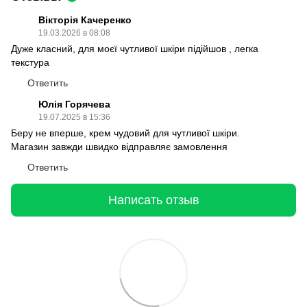
Вікторія Качеренко
19.03.2026 в 08:08
Дуже класний, для моєї чутливої шкіри підійшов , легка
текстура
Ответить
Юлія Горячева
19.07.2025 в 15:36
Беру не вперше, крем чудовий для чутливої шкіри.
Магазин завжди швидко відправляє замовлення
Ответить
Написать отзыв