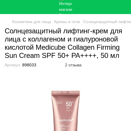
Косметика для лица
Кремы и гели
Солнцезащитный лифтинг
Солнцезащитный лифтинг-крем для
лица с коллагеном и гиалуроновой
кислотой Medicube Collagen Firming
Sun Cream SPF 50+ PA++++, 50 мл
Артикул:
898033
2 отзыва