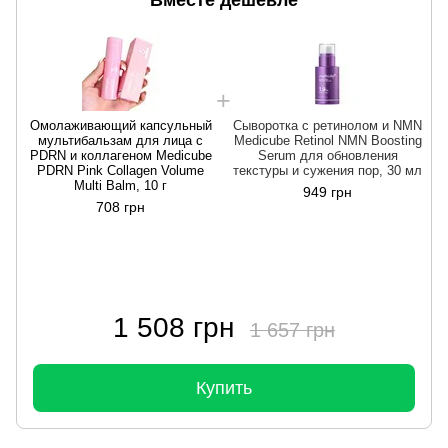
Омолаживающий капсульный
Сыворотка с ретинолом и NMN
мультибальзам для лица с
Medicube Retinol NMN Boosting
PDRN и коллагеном Medicube
Serum для обновления
PDRN Pink Collagen Volume
текстуры и сужения пор, 30 мл
Multi Balm, 10 г
949 грн
708 грн
1 508 грн
1 657 грн
Купить