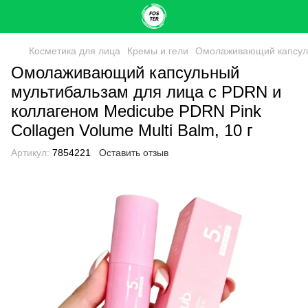
Косметика для лица
Кремы и гели
Омолаживающий капсульн
Омолаживающий капсульный
мультибальзам для лица с PDRN и
коллагеном Medicube PDRN Pink
Collagen Volume Multi Balm, 10 г
Артикул:
7854221
Оставить отзыв