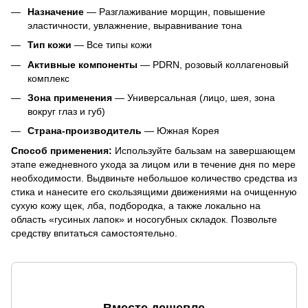
Назначение
— Разглаживание морщин, повышение
эластичности, увлажнение, выравнивание тона
Тип кожи
— Все типы кожи
Активные компоненты
— PDRN, розовый коллагеновый
комплекс
Зона применения
— Универсальная (лицо, шея, зона
вокруг глаз и губ)
Страна-производитель
— Южная Корея
Способ применения:
Используйте бальзам на завершающем
этапе ежедневного ухода за лицом или в течение дня по мере
необходимости. Выдвиньте небольшое количество средства из
стика и нанесите его скользящими движениями на очищенную
сухую кожу щек, лба, подбородка, а также локально на
область «гусиных лапок» и носогубных складок. Позвольте
средству впитаться самостоятельно.
Вместе дешевле