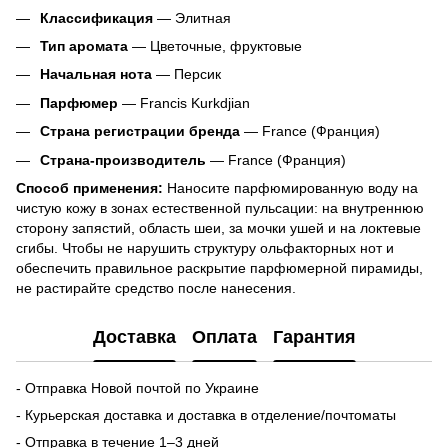
Классификация
— Элитная
Тип аромата
— Цветочные, фруктовые
Начальная нота
— Персик
Парфюмер
— Francis Kurkdjian
Страна регистрации бренда
— France (Франция)
Страна-производитель
— France (Франция)
Способ применения:
Наносите парфюмированную воду на
чистую кожу в зонах естественной пульсации: на внутреннюю
сторону запястий, область шеи, за мочки ушей и на локтевые
сгибы. Чтобы не нарушить структуру ольфакторных нот и
обеспечить правильное раскрытие парфюмерной пирамиды,
не растирайте средство после нанесения.
Доставка
Оплата
Гарантия
- Отправка Новой почтой по Украине
- Курьерская доставка и доставка в отделение/почтоматы
- Отправка в течение 1–3 дней