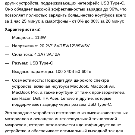
других устройств, поддерживающих интерфейс USB Type-C.
Оно обладает высокой эффективностью зарядки до 96%, что
позволяет полностью зарядить большинство ноутбуков всего
за 1 час 25 минут, а смартфоны - от 0% до 80% за 20 минут.
Характеристики:
Мощность: 118W
Напряжение: 20.2V/18V/15V/12V/9V/5V
Сила тока: 4.3A / 3A / 2A
Разъем: USB Type-C
Входные параметры: 100-240В 50-60Гц
Совместимость: Подходит для широкого спектра
устройств, включая ноутбуки MacBook, MacBook Air,
MacBook Pro, а также ноутбуки от таких производителей,
как Razer, Dell, HP, Acer, Lenovo и другие, которые
поддерживают зарядку через разъем USB Type-C.
Это зарядное устройство изготовлено из высококачественных
материалов и оснащено интеллектуальной технологией
микросхем, которая автоматически идентифицирует ваше
устройство и обеспечивает оптимальный выходной ток для