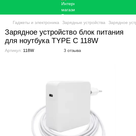
Гаджеты и электроника
Зарядные устройства
Зарядное уст
Зарядное устройство блок питания
для ноутбука TYPE C 118W
Артикул:
118W
3 отзыва