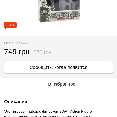
−14%
Нет в наличии
749 грн
870 грн
Сообщить, когда появится
В избранное
Описание
Этот игровой набор с фигуркой SWAT Action Figure
предоставляет вам возможность погрузиться в мир