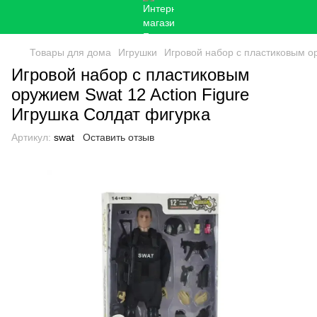
Товары для дома
Игрушки
Игровой набор с пластиковым ор
Игровой набор с пластиковым
оружием Swat 12 Action Figure
Игрушка Солдат фигурка
Артикул:
swat
Оставить отзыв