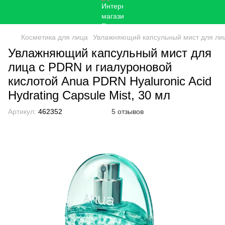
Косметика для лица
Увлажняющий капсульный мист для лица
Увлажняющий капсульный мист для
лица с PDRN и гиалуроновой
кислотой Anua PDRN Hyaluronic Acid
Hydrating Capsule Mist, 30 мл
Артикул:
462352
5 отзывов