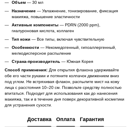
Объем
— 30 мл
Назначение
— Увлажнение, тонизирование, фиксация
макияжа, повышение эластичности
Активные компоненты
— PDRN (2000 ppm),
гиалуроновая кислота, коллаген
Тип кожи
— Все типы, включая чувствительную
Особенности
— Некомедогенный, гипоаллергенный,
мелкодисперсное распыление
Страна-производитель
— Южная Корея
Способ применения:
Для открытия флакона удерживайте
обе его части руками и потяните колпачок движением вниз
под углом. Не встряхивая флакон, распылите мист на кожу
лица с расстояния 10–20 см. Позвольте средству полностью
впитаться. Подходит для использования как до нанесения
макияжа, так и в течение дня поверх декоративной косметики
для устранения сухости.
Доставка
Оплата
Гарантия