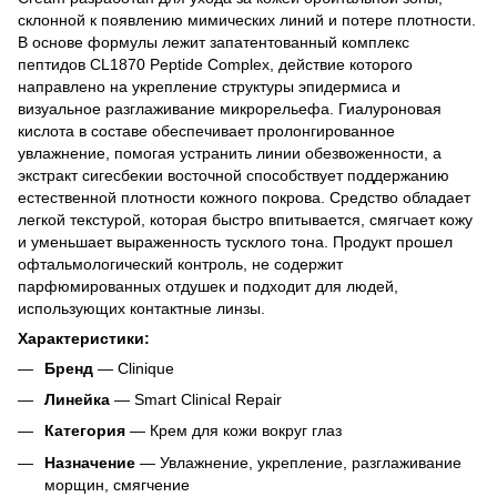
склонной к появлению мимических линий и потере плотности.
В основе формулы лежит запатентованный комплекс
пептидов CL1870 Peptide Complex, действие которого
направлено на укрепление структуры эпидермиса и
визуальное разглаживание микрорельефа. Гиалуроновая
кислота в составе обеспечивает пролонгированное
увлажнение, помогая устранить линии обезвоженности, а
экстракт сигесбекии восточной способствует поддержанию
естественной плотности кожного покрова. Средство обладает
легкой текстурой, которая быстро впитывается, смягчает кожу
и уменьшает выраженность тусклого тона. Продукт прошел
офтальмологический контроль, не содержит
парфюмированных отдушек и подходит для людей,
использующих контактные линзы.
Характеристики:
Бренд
— Clinique
Линейка
— Smart Clinical Repair
Категория
— Крем для кожи вокруг глаз
Назначение
— Увлажнение, укрепление, разглаживание
морщин, смягчение