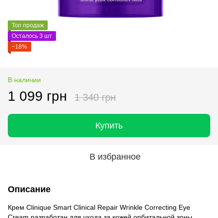
Топ продаж
Осталось 3 шт
−18%
В наличии
1 099 грн
1 340 грн
Купить
В избранное
Описание
Крем Clinique Smart Clinical Repair Wrinkle Correcting Eye
Cream разработан для ухода за кожей орбитальной зоны,