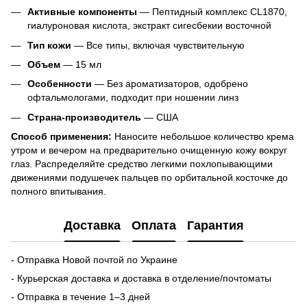
Активные компоненты
— Пептидный комплекс CL1870,
гиалуроновая кислота, экстракт сигесбекии восточной
Тип кожи
— Все типы, включая чувствительную
Объем
— 15 мл
Особенности
— Без ароматизаторов, одобрено
офтальмологами, подходит при ношении линз
Страна-производитель
— США
Способ применения:
Наносите небольшое количество крема
утром и вечером на предварительно очищенную кожу вокруг
глаз. Распределяйте средство легкими похлопывающими
движениями подушечек пальцев по орбитальной косточке до
полного впитывания.
Доставка
Оплата
Гарантия
- Отправка Новой почтой по Украине
- Курьерская доставка и доставка в отделение/почтоматы
- Отправка в течение 1–3 дней