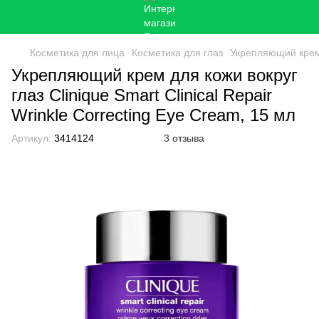
Косметика для лица
Косметика для глаз
Укрепляющий крем д
Укрепляющий крем для кожи вокруг
глаз Clinique Smart Clinical Repair
Wrinkle Correcting Eye Cream, 15 мл
Артикул:
3414124
3 отзыва