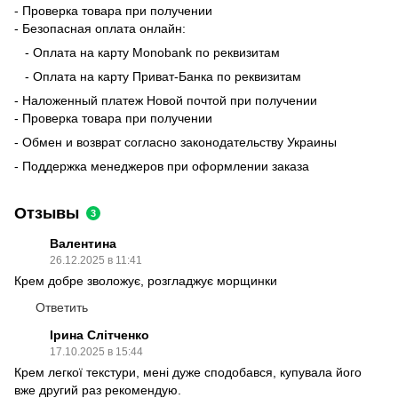
- Проверка товара при получении
- Безопасная оплата онлайн:
- Оплата на карту Monobank по реквизитам
- Оплата на карту Приват-Банка по реквизитам
- Наложенный платеж Новой почтой при получении
- Проверка товара при получении
- Обмен и возврат согласно законодательству Украины
- Поддержка менеджеров при оформлении заказа
Отзывы
3
Валентина
26.12.2025 в 11:41
Крем добре зволожує, розгладжує морщинки
Ответить
Ірина Слітченко
17.10.2025 в 15:44
Крем легкої текстури, мені дуже сподобався, купувала його
вже другий раз рекомендую.