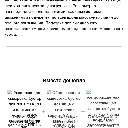
шеи и деликатную зону вокруг глаз. Равномерно
распределите средство легкими похлопывающими
движениями подушечек пальцев вдоль массажных линий до
полного впитывания. Подходит для ежедневного
использования утром и вечером перед нанесением основного
крема.
Вместе дешевле
Укрепляющая
Обновляющая
Антиоксидантная
сыворотка-бустер
сыворотка-бустер
осветляющая
д
для лица с ПДРН и
для лица с
сыворотка-бустер