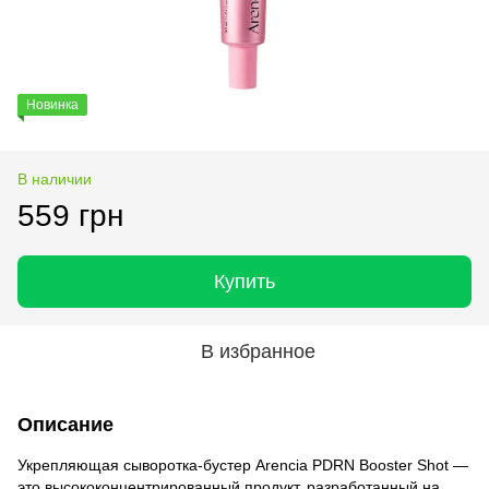
Новинка
В наличии
559 грн
Купить
В избранное
Описание
Укрепляющая сыворотка-бустер Arencia PDRN Booster Shot —
это высококонцентрированный продукт, разработанный на