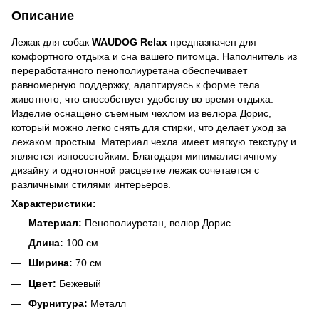
Описание
Лежак для собак
WAUDOG Relax
предназначен для
комфортного отдыха и сна вашего питомца. Наполнитель из
переработанного пенополиуретана обеспечивает
равномерную поддержку, адаптируясь к форме тела
животного, что способствует удобству во время отдыха.
Изделие оснащено съемным чехлом из велюра Дорис,
который можно легко снять для стирки, что делает уход за
лежаком простым. Материал чехла имеет мягкую текстуру и
является износостойким. Благодаря минималистичному
дизайну и однотонной расцветке лежак сочетается с
различными стилями интерьеров.
Характеристики:
Материал:
Пенополиуретан, велюр Дорис
Длина:
100 см
Ширина:
70 см
Цвет:
Бежевый
Фурнитура:
Металл