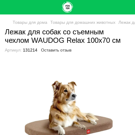
Товары для дома
Товары для домашних животных
Лежак д
Лежак для собак со съемным
чехлом WAUDOG Relax 100х70 см
Артикул:
131214
Оставить отзыв