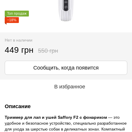
Топ продаж
−18%
Нет в наличии
449 грн
550 грн
Сообщить, когда появится
В избранное
Описание
Триммер для лап и ушей Saffory F2 с фонариком
— это
удобное и безопасное устройство, специально разработанное
для ухода за шерстью собак в деликатных зонах. Компактный