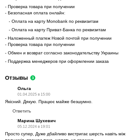
- Проверка товара при получении
- Безопасная оплата онлайн:
- Оплата на карту Monobank по реквизитам
- Оплата на карту Приват-Банка по реквизитам
- Наложенный платеж Новой почтой при получении
- Проверка товара при получении
- Обмен и возврат согласно законодательству Украины
- Поддержка менеджеров при оформлении заказа
Отзывы
3
Ольга
01.04.2025 в 15:00
Якісний. Дякую. Працює майже безшумно.
Ответить
Марина Шухевич
05.12.2024 в 19:01
Просто супер, Дуже дбайливо вистригає шерсть навіть між
пальчиків, працює тихо, шерсть не закушує.