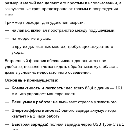
размер и малый вес делают его простым в использовании, а
закругленные края предотвращают травмы и повреждения
кожи.
Триммер подходит для удаления шерсти:
на лапах, включая пространство между подушечками;
на мордочке и ушах;
в других деликатных местах, требующих аккуратного
ухода.
Встроенный фонарик обеспечивает дополнительное
удобство, позволяя четко видеть обрабатываемую область
даже в условиях недостаточного освещения.
Основные преимущества:
Компактность и легкость:
вес всего 83,4 г, длина — 161
мм, что упрощает маневренность.
Бесшумная работа:
не вызывает стресса у животного.
Энергоэффективность:
одного заряда аккумулятора
хватает на 2 часа работы.
Быстрая зарядка:
полная зарядка через USB Type-C за 1
час.