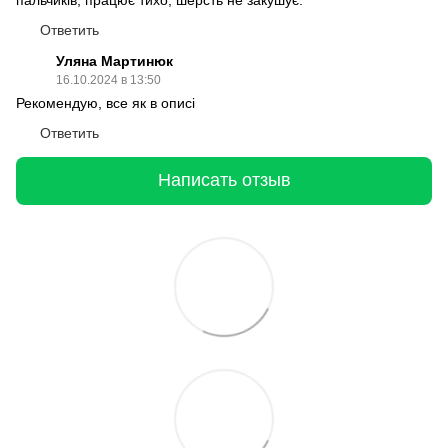
Ответить
Уляна Мартинюк
16.10.2024 в 13:50
Рекомендую, все як в описі
Ответить
Написать отзыв