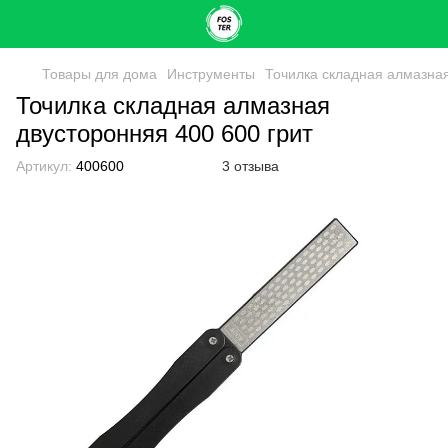
Товары для дома
Инструменты
Точилка складная алмазная
Точилка складная алмазная
двусторонняя 400 600 грит
Артикул:
400600
3 отзыва