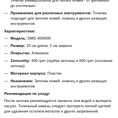
точилку универсальной для любых ножей - от филейных
до охотничьих.
Применение для различных инструментов:
Точилка
подходит для заточки ножей, ножниц и других режущих
инструментов.
Характеристики:
Модель:
DMD 400/600
Размер:
10 см длина, 2 см ширина
Покрытие:
Алмазное
Zernostity:
400 грит (грубая заточка) и 600 грит (основная
заточка)
Материал корпуса:
Пластик
Назначение:
Заточка ножей, ножниц и других режущих
инструментов
Рекомендации по уходу:
После заточки рекомендуется промыть нож водой и вытереть
насухо. Точильный камень следует протереть мягкой щеткой
для удаления остатков металла и других загрязнений.