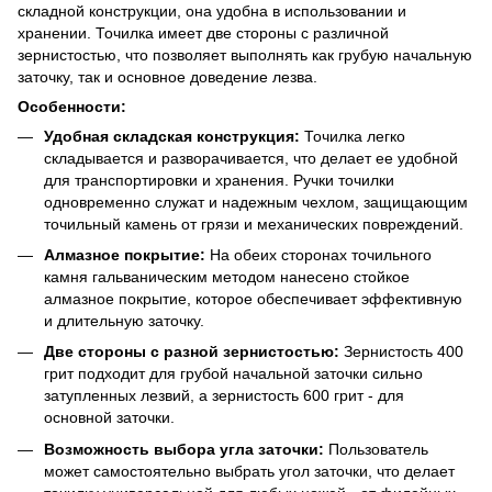
складной конструкции, она удобна в использовании и
хранении. Точилка имеет две стороны с различной
зернистостью, что позволяет выполнять как грубую начальную
заточку, так и основное доведение лезва.
Особенности:
Удобная складская конструкция:
Точилка легко
складывается и разворачивается, что делает ее удобной
для транспортировки и хранения. Ручки точилки
одновременно служат и надежным чехлом, защищающим
точильный камень от грязи и механических повреждений.
Алмазное покрытие:
На обеих сторонах точильного
камня гальваническим методом нанесено стойкое
алмазное покрытие, которое обеспечивает эффективную
и длительную заточку.
Две стороны с разной зернистостью:
Зернистость 400
грит подходит для грубой начальной заточки сильно
затупленных лезвий, а зернистость 600 грит - для
основной заточки.
Возможность выбора угла заточки:
Пользователь
может самостоятельно выбрать угол заточки, что делает