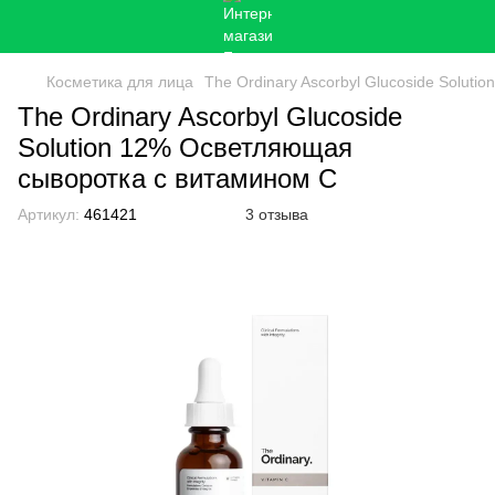
Косметика для лица
The Ordinary Ascorbyl Glucoside Solut
The Ordinary Ascorbyl Glucoside
Solution 12% Осветляющая
сыворотка с витамином С
Артикул:
461421
3 отзыва