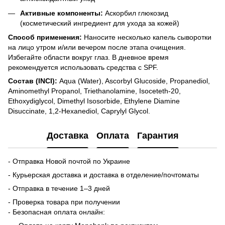
Активные компоненты:
Аскорбил глюкозид
(косметический ингредиент для ухода за кожей)
Способ применения:
Наносите несколько капель сыворотки
на лицо утром и/или вечером после этапа очищения.
Избегайте области вокруг глаз. В дневное время
рекомендуется использовать средства с SPF.
Состав (INCI):
Aqua (Water), Ascorbyl Glucoside, Propanediol,
Aminomethyl Propanol, Triethanolamine, Isoceteth-20,
Ethoxydiglycol, Dimethyl Isosorbide, Ethylene Diamine
Disuccinate, 1,2-Hexanediol, Caprylyl Glycol.
Доставка
Оплата
Гарантия
- Отправка Новой почтой по Украине
- Курьерская доставка и доставка в отделение/почтоматы
- Отправка в течение 1–3 дней
- Проверка товара при получении
- Безопасная оплата онлайн: