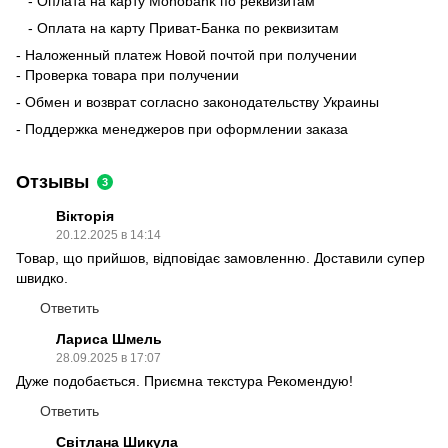
- Оплата на карту Monobank по реквизитам
- Оплата на карту Приват-Банка по реквизитам
- Наложенный платеж Новой почтой при получении
- Проверка товара при получении
- Обмен и возврат согласно законодательству Украины
- Поддержка менеджеров при оформлении заказа
Отзывы
3
Вікторія
20.12.2025 в 14:14
Товар, що прийшов, відповідає замовленню. Доставили супер
швидко.
Ответить
Лариса Шмель
28.09.2025 в 17:07
Дуже подобається. Приємна текстура Рекомендую!
Ответить
Світлана Шикула