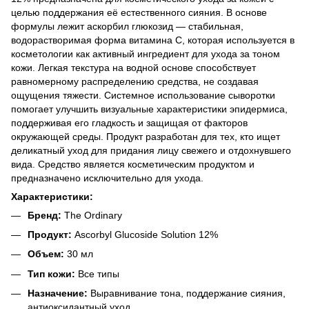
целью поддержания её естественного сияния. В основе
формулы лежит аскорбил глюкозид — стабильная,
водорастворимая форма витамина С, которая используется в
косметологии как активный ингредиент для ухода за тоном
кожи. Легкая текстура на водной основе способствует
равномерному распределению средства, не создавая
ощущения тяжести. Системное использование сыворотки
помогает улучшить визуальные характеристики эпидермиса,
поддерживая его гладкость и защищая от факторов
окружающей среды. Продукт разработан для тех, кто ищет
деликатный уход для придания лицу свежего и отдохнувшего
вида. Средство является косметическим продуктом и
предназначено исключительно для ухода.
Характеристики:
Бренд:
The Ordinary
Продукт:
Ascorbyl Glucoside Solution 12%
Объем:
30 мл
Тип кожи:
Все типы
Назначение:
Выравнивание тона, поддержание сияния,
антиоксидантный уход