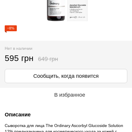
−8%
Нет в наличии
595 грн
649 грн
Сообщить, когда появится
В избранное
Описание
Сыворотка для лица The Ordinary Ascorbyl Glucoside Solution
12% предназначена для косметического ухода за кожей с