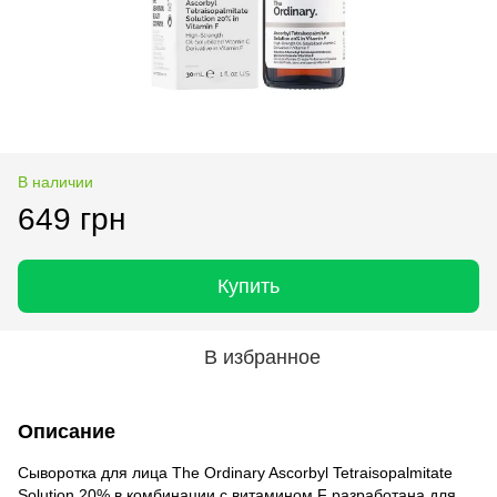
В наличии
649 грн
Купить
В избранное
Описание
Сыворотка для лица The Ordinary Ascorbyl Tetraisopalmitate
Solution 20% в комбинации с витамином F разработана для