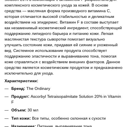
комплексного косметического ухода за кожей. В основе
средства — масляная форма производного витамина С,
которая отличается высокой стабильностью и деликатным
воздействием на эпидермис. Витамин F в составе выступает
как незаменимый косметический ингредиент, способствующий
поддержанию липидного барьера и питанию кожи. Легкая
маслянистая текстура сыворотки помогает визуально
улучшить состояние кожи, придавая ей сияние и ухоженный
вид. Системное использование продукта способствует
поддержанию эластичности и выравниванию тона, помогая
коже справляться с воздействием внешних факторов. Данное
средство является косметическим продуктом и предназначено
исключительно для ухода.
Характеристики:
Бренд:
The Ordinary
Продукт:
Ascorbyl Tetraisopalmitate Solution 20% in Vitamin
F
Объем:
30 мл
Тип кожи:
Все типы, особенно склонная к сухости
Назначение:
Питание, выравнивание тона,