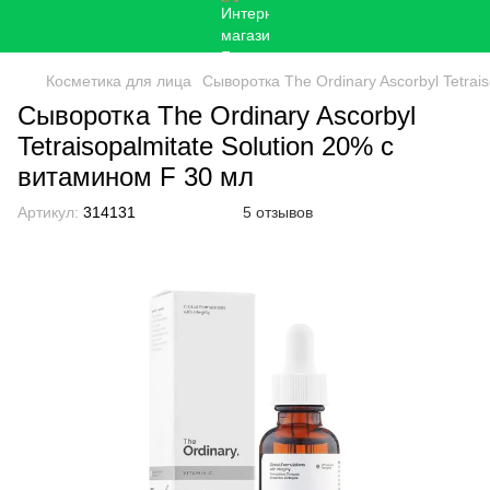
Косметика для лица
Сыворотка The Ordinary Ascorbyl Tetrai
Сыворотка The Ordinary Ascorbyl
Tetraisopalmitate Solution 20% с
витамином F 30 мл
Артикул:
314131
5 отзывов