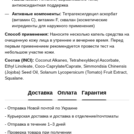
антиоксидантная поддержка
Активные компоненты:
Тетрагексилдецил аскорбат
(витамин С), витамин F, сквалан (косметические
ингредиенты для наружного применения)
Способ применения:
Наносите несколько капель средства на
очищенную кожу лица в утреннее и вечернее время. Перед
первым применением рекомендуется провести тест на
небольшом участке кожи.
Состав (INCI):
Coconut Alkanes, Tetrahexyldecyl Ascorbate,
Ethyl Linoleate, Coco-Caprylate/Caprate, Simmondsia Chinensis
(Jojoba) Seed Oil, Solanum Lycopersicum (Tomato) Fruit Extract,
Squalane.
Доставка
Оплата
Гарантия
- Отправка Новой почтой по Украине
- Курьерская доставка и доставка в отделение/почтоматы
- Отправка в течение 1–3 дней
- Проверка товара при получении