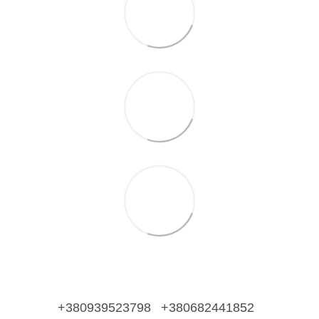
+380939523798
+380682441852