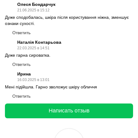
Олеся Бондарчук
21.06.2025 в 15:12
Дуже сподобалась, шкіра після користування ніжна, зменшує
ознаки сухості.
Ответить
Наталія Контарьова
22.03.2025 в 14:51
Дуже гарна сироватка.
Ответить
Ирина
16.03.2025 в 13:01
Мені підійшла. Гарно зволожує шкіру обличчя
Ответить
Написать отзыв