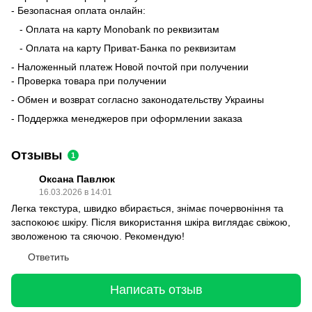
- Безопасная оплата онлайн:
- Оплата на карту Monobank по реквизитам
- Оплата на карту Приват-Банка по реквизитам
- Наложенный платеж Новой почтой при получении
- Проверка товара при получении
- Обмен и возврат согласно законодательству Украины
- Поддержка менеджеров при оформлении заказа
Отзывы
1
Оксана Павлюк
16.03.2026 в 14:01
Легка текстура, швидко вбирається, знімає почервоніння та
заспокоює шкіру. Після використання шкіра виглядає свіжою,
зволоженою та сяючою. Рекомендую!
Ответить
Написать отзыв