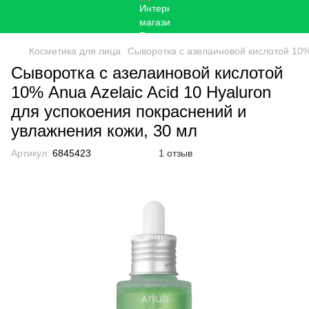
Косметика для лица
Сыворотка с азелаиновой кислотой 10% 
Сыворотка с азелаиновой кислотой
10% Anua Azelaic Acid 10 Hyaluron
для успокоения покраснений и
увлажнения кожи, 30 мл
Артикул:
6845423
1 отзыв