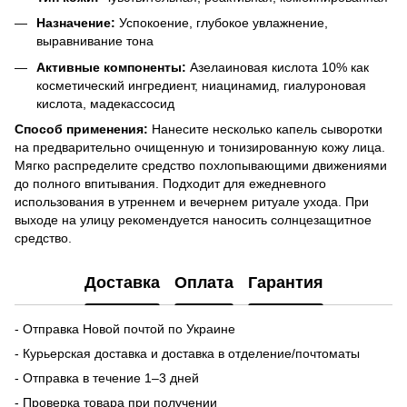
Назначение:
Успокоение, глубокое увлажнение,
выравнивание тона
Активные компоненты:
Азелаиновая кислота 10% как
косметический ингредиент, ниацинамид, гиалуроновая
кислота, мадекассосид
Способ применения:
Нанесите несколько капель сыворотки
на предварительно очищенную и тонизированную кожу лица.
Мягко распределите средство похлопывающими движениями
до полного впитывания. Подходит для ежедневного
использования в утреннем и вечернем ритуале ухода. При
выходе на улицу рекомендуется наносить солнцезащитное
средство.
Доставка
Оплата
Гарантия
- Отправка Новой почтой по Украине
- Курьерская доставка и доставка в отделение/почтоматы
- Отправка в течение 1–3 дней
- Проверка товара при получении