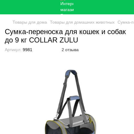
Товары для дома
Товары для домашних животных
Сумка-п
Сумка-переноска для кошек и собак
до 9 кг COLLAR ZULU
Артикул:
9981
2 отзыва