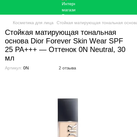
Косметика для лица
Стойкая матирующая тональная основа 
Стойкая матирующая тональная
основа Dior Forever Skin Wear SPF
25 PA+++ — Оттенок 0N Neutral, 30
мл
Артикул:
0N
2 отзыва