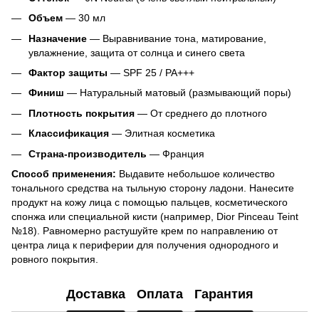
Объем
— 30 мл
Назначение
— Выравнивание тона, матирование,
увлажнение, защита от солнца и синего света
Фактор защиты
— SPF 25 / PA+++
Финиш
— Натуральный матовый (размывающий поры)
Плотность покрытия
— От среднего до плотного
Классификация
— Элитная косметика
Страна-производитель
— Франция
Способ применения:
Выдавите небольшое количество
тонального средства на тыльную сторону ладони. Нанесите
продукт на кожу лица с помощью пальцев, косметического
спонжа или специальной кисти (например, Dior Pinceau Teint
№18). Равномерно растушуйте крем по направлению от
центра лица к периферии для получения однородного и
ровного покрытия.
Доставка
Оплата
Гарантия