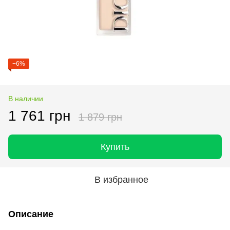
−6%
В наличии
1 761 грн
1 879 грн
Купить
В избранное
Описание