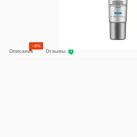
−9%
Описание
Отзывы
4