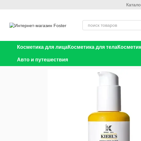
Катало
Перейти к основному контенту
Косметика для лица
Косметика для тела
Косметик
Авто и путешествия