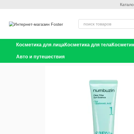
Катало
Перейти к основному контенту
Косметика для лица
Косметика для тела
Косметик
Авто и путешествия