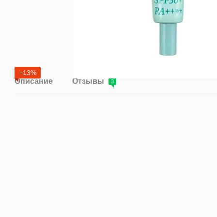
−13%
Описание
Отзывы
3