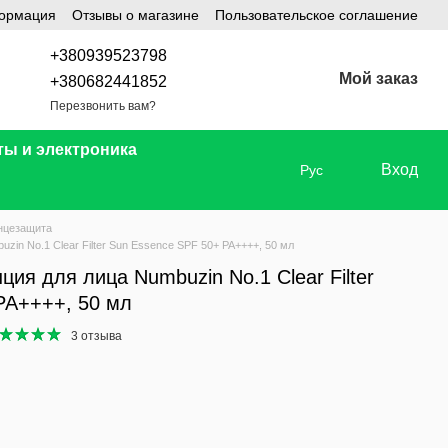
формация
Отзывы о магазине
Пользовательское соглашение
+380939523798
Мой заказ
+380682441852
Перезвонить вам?
ты и электроника
Вход
Рус
нцезащита
in No.1 Clear Filter Sun Essence SPF 50+ PA++++, 50 мл
ия для лица Numbuzin No.1 Clear Filter
PA++++, 50 мл
3 отзыва