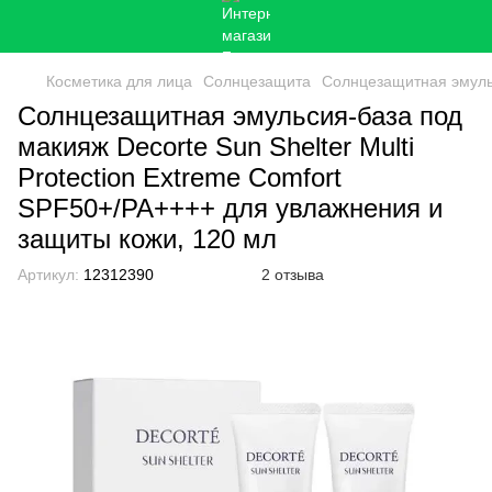
Косметика для лица
Солнцезащита
Солнцезащитная эмульс
Солнцезащитная эмульсия-база под
макияж Decorte Sun Shelter Multi
Protection Extreme Comfort
SPF50+/PA++++ для увлажнения и
защиты кожи, 120 мл
Артикул:
12312390
2 отзыва