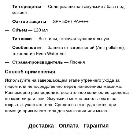
Тип средства
— Солнцезащитная эмульсия / база под
макияж
Фактор защиты
— SPF 50+ / PA++++
Объем
— 120 мл
Тип кожи
— Все типы, включая чувствительную
Особенности
— Защита от загрязнений (Anti-pollution),
технология Even Water Veil
Страна-производитель
— Япония
Способ применения:
Используйте на завершающем этапе утреннего ухода за
лицом или непосредственно перед нанесением макияжа.
Равномерно распределите достаточное количество средства
по коже лица и шеи. Эмульсию можно использовать на
открытых участках тела. Средство легко удаляется при
помощи привычного геля для умывания или мыла.
Доставка
Оплата
Гарантия