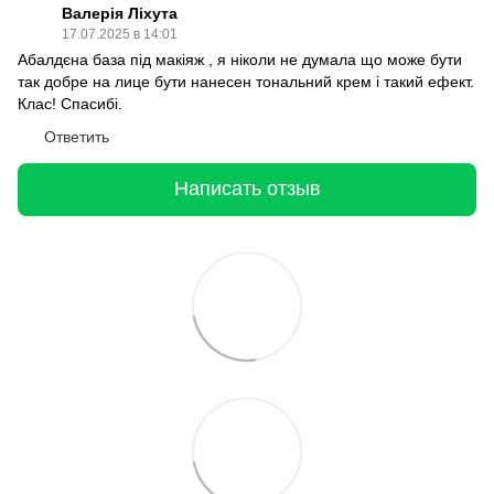
Валерія Ліхута
17.07.2025 в 14:01
Абалдєна база під макіяж , я ніколи не думала що може бути
так добре на лице бути нанесен тональний крем і такий ефект.
Клас! Спасибі.
Ответить
Написать отзыв