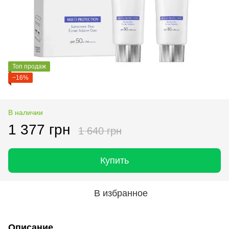
Топ продаж
−16%
В наличии
1 377 грн
1 640 грн
Купить
В избранное
Описание