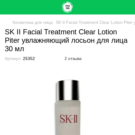
Косметика для лица
SK II Facial Treatment Clear Lotion Pi
SK II Facial Treatment Clear Lotion
Piter увлажняющий лосьон для лица
30 мл
Артикул:
25352
2 отзыва