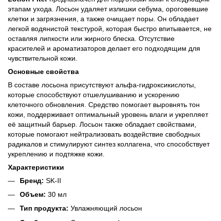
этапам ухода. Лосьон удаляет излишки себума, ороговевшие
клетки и загрязнения, а также очищает поры. Он обладает
легкой водянистой текстурой, которая быстро впитывается, не
оставляя липкости или жирного блеска. Отсутствие
красителей и ароматизаторов делает его подходящим для
чувствительной кожи.
Основные свойства
В составе лосьона присутствуют альфа-гидроксикислоты,
которые способствуют отшелушиванию и ускорению
клеточного обновления. Средство помогает выровнять тон
кожи, поддерживает оптимальный уровень влаги и укрепляет
её защитный барьер. Лосьон также обладает свойствами,
которые помогают нейтрализовать воздействие свободных
радикалов и стимулируют синтез коллагена, что способствует
укреплению и подтяжке кожи.
Характеристики
Бренд:
SK-II
Объем:
30 мл
Тип продукта:
Увлажняющий лосьон