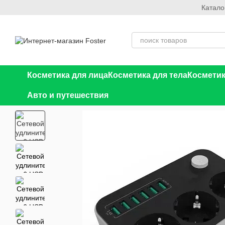
Катало
Перейти к основному контенту
Косметика для лица
Косметика для тела
Косметик
Авто и путешествия