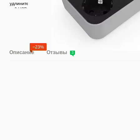
−23%
Описание
Отзывы
3