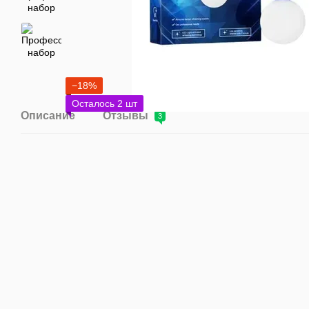
−18%
Осталось 2 шт
Описание
Отзывы
3