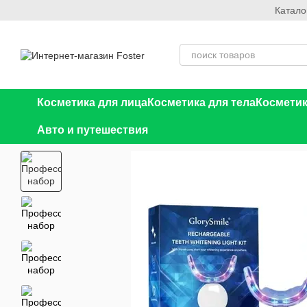
Катало
Перейти к основному контенту
Косметика для лица
Косметика для тела
Косметик
Авто и путешествия