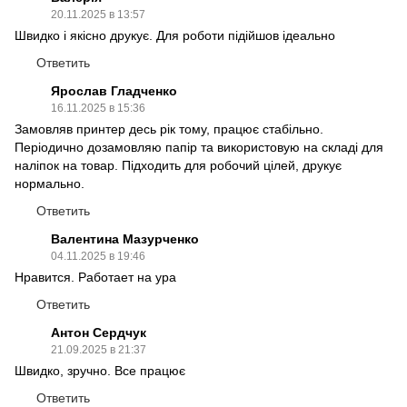
20.11.2025 в 13:57
Швидко і якісно друкує. Для роботи підійшов ідеально
Ответить
Ярослав Гладченко
16.11.2025 в 15:36
Замовляв принтер десь рік тому, працює стабільно.
Періодично дозамовляю папір та використовую на складі для
наліпок на товар. Підходить для робочий цілей, друкує
нормально.
Ответить
Валентина Мазурченко
04.11.2025 в 19:46
Нравится. Работает на ура
Ответить
Антон Сердчук
21.09.2025 в 21:37
Швидко, зручно. Все працює
Ответить