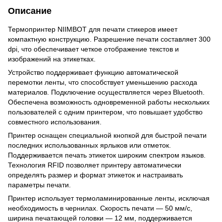
Описание
Термопринтер NIIMBOT для печати стикеров имеет
компактную конструкцию. Разрешение печати составляет 300
dpi, что обеспечивает четкое отображение текстов и
изображений на этикетках.
Устройство поддерживает функцию автоматической
перемотки ленты, что способствует уменьшению расхода
материалов. Подключение осуществляется через Bluetooth.
Обеспечена возможность одновременной работы нескольких
пользователей с одним принтером, что повышает удобство
совместного использования.
Принтер оснащен специальной кнопкой для быстрой печати
последних использованных ярлыков или отметок.
Поддерживается печать этикеток широким спектром языков.
Технология RFID позволяет принтеру автоматически
определять размер и формат этикеток и настраивать
параметры печати.
Принтер использует термоламинированные ленты, исключая
необходимость в чернилах. Скорость печати — 50 мм/с,
ширина печатающей головки — 12 мм, поддерживается