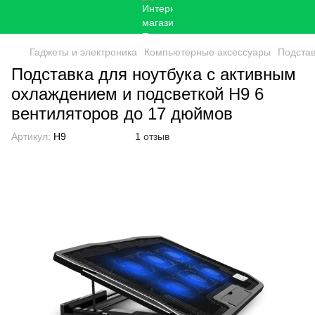
Гаджеты и электроника
Компьютерные аксессуары
Подстав
Подставка для ноутбука с активным
охлаждением и подсветкой H9 6
вентиляторов до 17 дюймов
Артикул:
H9
1 отзыв