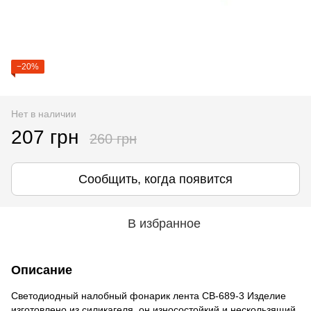
−20%
Нет в наличии
207 грн
260 грн
Сообщить, когда появится
В избранное
Описание
Светодиодный налобный фонарик лента CB-689-3 Изделие
изготовлено из силикагеля, он износостойкий и нескользящий.