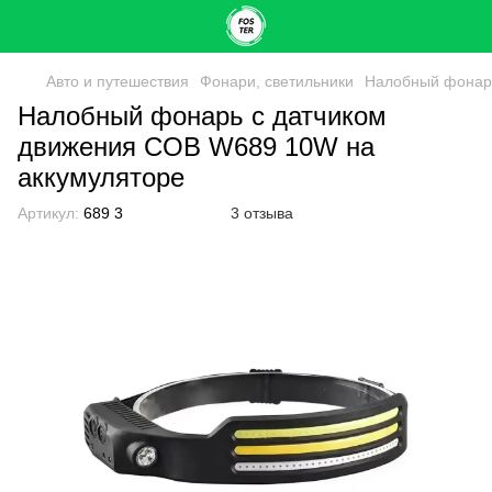
Авто и путешествия
Фонари, светильники
Налобный фонарь
Налобный фонарь с датчиком
движения COB W689 10W на
аккумуляторе
Артикул:
689 3
3 отзыва