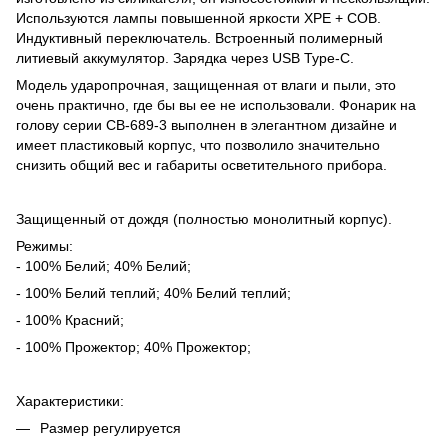
Используются лампы повышенной яркости XPE + COB.
Индуктивный переключатель. Встроенный полимерный
литиевый аккумулятор. Зарядка через USB Type-C.
Модель ударопрочная, защищенная от влаги и пыли, это
очень практично, где бы вы ее не использовали. Фонарик на
голову серии CB-689-3 выполнен в элегантном дизайне и
имеет пластиковый корпус, что позволило значительно
снизить общий вес и габариты осветительного прибора.
Защищенный от дождя (полностью монолитный корпус).
Режимы:
- 100% Белий; 40% Белий;
- 100% Белий теплий; 40% Белий теплий;
- 100% Красний;
- 100% Прожектор; 40% Прожектор;
Характеристики:
Размер регулируется