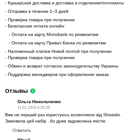
- Курьерская доставка и доставка в отделение/почтоматы
- Отправка в течение 1–3 дней
- Проверка товара при получении
- Безопасная оплата онлайн:
- Оплата на карту Monobank по реквизитам
- Оплата на карту Приват-Банка по реквизитам
- Наложенный платеж Новой почтой при получении
- Проверка товара при получении
- Обмен и возврат согласно законодательству Украины
- Поддержка менеджеров при оформлении заказа
Отзывы
3
Ольга Никольченко
11.01.2026 в 20:39
Вже не перший раз користуюсь косметикою від Shiseido .
Замовила цей набір , бо дуже задоволена якістю
Ответить
Юрий