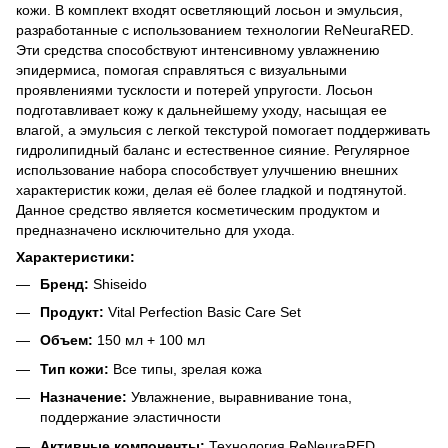
кожи. В комплект входят осветляющий лосьон и эмульсия,
разработанные с использованием технологии ReNeuraRED.
Эти средства способствуют интенсивному увлажнению
эпидермиса, помогая справляться с визуальными
проявлениями тусклости и потерей упругости. Лосьон
подготавливает кожу к дальнейшему уходу, насыщая ее
влагой, а эмульсия с легкой текстурой помогает поддерживать
гидролипидный баланс и естественное сияние. Регулярное
использование набора способствует улучшению внешних
характеристик кожи, делая её более гладкой и подтянутой.
Данное средство является косметическим продуктом и
предназначено исключительно для ухода.
Характеристики:
Бренд:
Shiseido
Продукт:
Vital Perfection Basic Care Set
Объем:
150 мл + 100 мл
Тип кожи:
Все типы, зрелая кожа
Назначение:
Увлажнение, выравнивание тона,
поддержание эластичности
Активные компоненты:
Технология ReNeuraRED,