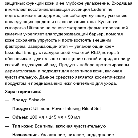
защитных функций кожи и ее глубокое увлажнение. Входящая
в комплект восстанавливающая эссенция Eudermine
подготавливает эпидермис, способствуя лучшему усвоению
последующих средств и выравниванию тона. Культовая
сыворотка Ultimune на основе экстракта ферментированной
камелии укрепляет влагоудерживающий барьер, помогая
коже сохранять упругость и противостоять внешним
факторам. Завершающий этап — увлажняющий крем
Essential Energy с гиалуроновой кислотой RED, который
обеспечивает длительное насыщение влагой и придает лицу
свежий, отдохнувший вид. Продукты набора протестированы
дерматологами и подходят для всех типов кожи, включая
чувствительную. Данное средство является косметическим
продуктом и предназначено исключительно для ухода.
Характеристики:
Бренд:
Shiseido
Продукт:
Ultimune Power Infusing Ritual Set
Объем:
100 мл + 145 мл + 50 мл
Тип кожи:
Все типы, включая чувствительную
Назначение:
Увлажнение, питание, поддержание