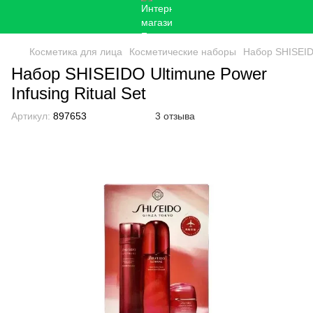
Косметика для лица
Косметические наборы
Набор SHISEIDO
Набор SHISEIDO Ultimune Power
Infusing Ritual Set
Артикул:
897653
3 отзыва