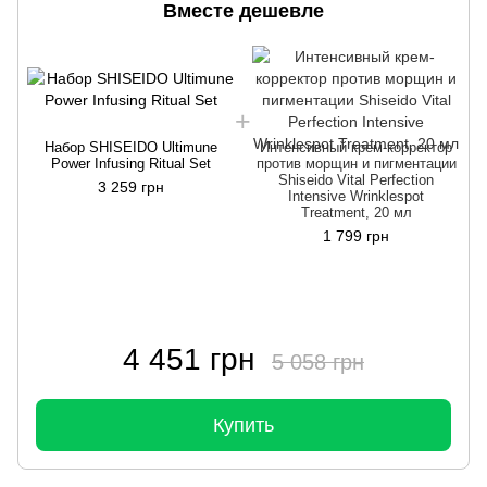
Вместе дешевле
Набор SHISEIDO Ultimune
Интенсивный крем-корректор
Power Infusing Ritual Set
против морщин и пигментации
Shiseido Vital Perfection
3 259 грн
Intensive Wrinklespot
Treatment, 20 мл
1 799 грн
4 451 грн
5 058 грн
Купить