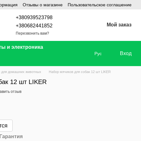
формация
Отзывы о магазине
Пользовательское соглашение
+380939523798
Мой заказ
+380682441852
Перезвонить вам?
ты и электроника
Вход
Рус
 для домашних животных
Набор мячиков для собак 12 шт LIKER
бак 12 шт LIKER
авить отзыв
тся
Гарантия