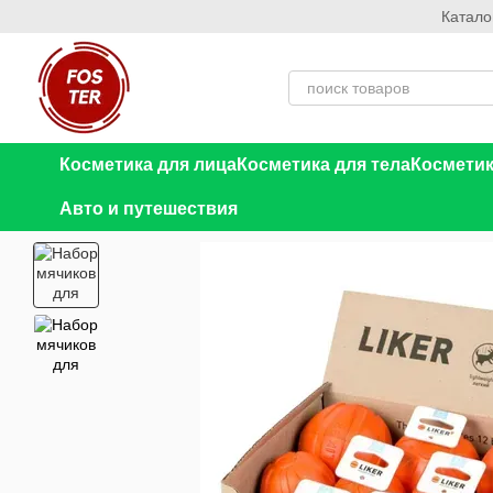
Катало
Перейти к основному контенту
Косметика для лица
Косметика для тела
Косметик
Авто и путешествия