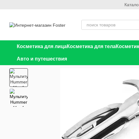
Катало
Перейти к основному контенту
Косметика для лица
Косметика для тела
Косметик
Авто и путешествия