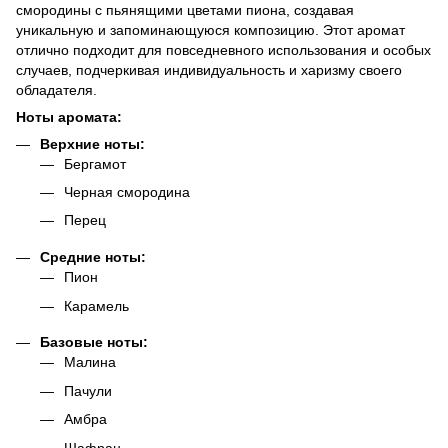
смородины с пьянящими цветами пиона, создавая
уникальную и запоминающуюся композицию. Этот аромат
отлично подходит для повседневного использования и особых
случаев, подчеркивая индивидуальность и харизму своего
обладателя.
Ноты аромата:
Верхние ноты:
Бергамот
Черная смородина
Перец
Средние ноты:
Пион
Карамель
Базовые ноты:
Малина
Пачули
Амбра
Шафран