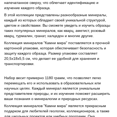
напечатанное сверху, что облегчает идентификацию и
изучение каждого образца.
В этой коллекции представлены разнообразные минералы,
каждый из которых обладает своей уникальной структурой,
цветом и свойствами. Вы сможете увидеть и изучить образцы
таких популярных минералов, как кварц, аметист, розовый
кварц, турмалин, гранат, халцедон и многие другие.
Коллекция минералов "Камни мира" поставляется в прочной
картонной упаковке, которая обеспечивает безопасность и
защиту каждого образца. Размер упаковки составляет
20,5х18х5,5 см, что делает ее удобной для хранения и
транспортировки.
Набор весит примерно 1180 грамм, что позволяет легко
перемещать его и использовать в образовательных или
научных целях. Каждый минерал является уникальным
представителем природы, и их изучение поможет расширить
ваши познания о минералогии и природных ресурсах.
Коллекция минералов "Камни мира" является прекрасным
подарком для любителей геологии, коллекционеров, а также
для школьных проектов или учебных программ. Она