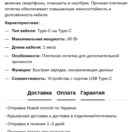
включая смартфоны, планшеты и ноутбуки. Прочная плетеная
оплетка обеспечивает повышенную износостойкость и
долговечность кабеля.
Характеристики:
Тип кабеля:
Type-C на Type-C
Максимальная мощность:
60 Вт
Длина кабеля:
1 метр
Особенности:
Плетеная оплетка для дополнительной
прочности
Функции:
Быстрая зарядка, синхронизация данных
Совместимость:
Устройства с портом USB Type-C
Доставка
Оплата
Гарантия
- Отправка Новой почтой по Украине
- Курьерская доставка и доставка в отделение/почтоматы
- Отправка в течение 1–3 дней
- Проверка товара при получении