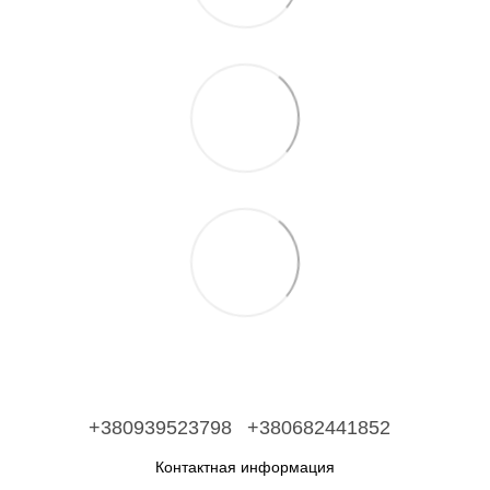
+380939523798
+380682441852
Контактная информация