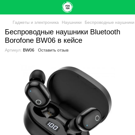
Гаджеты и электроника
Наушники
Беспроводные наушники 
Беспроводные наушники Bluetooth
Borofone BW06 в кейсе
Артикул:
BW06
Оставить отзыв