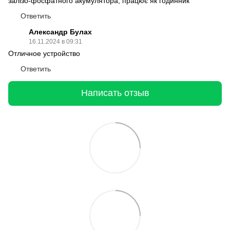
залізо-фосфатного акумулятора, працює як годинник
Ответить
Александр Булах
16.11.2024 в 09:31
Отличное устройство
Ответить
Написать отзыв