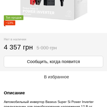
Топ продаж
−13%
Нет в наличии
4 357 грн
5 000 грн
Сообщить, когда появится
В избранное
Описание
Автомобильный инвертор Baseus Super Si Power Inverter
предназначен для преобразования напряжения 12 В от