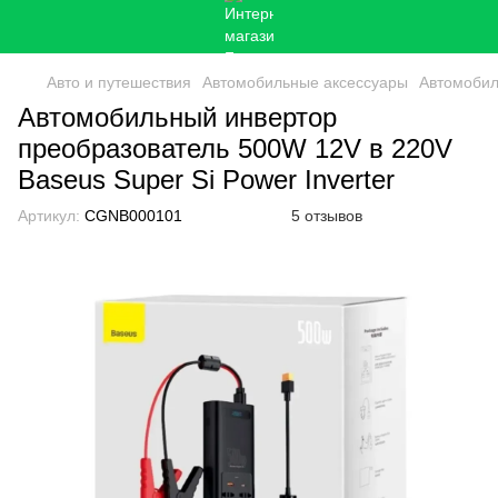
Авто и путешествия
Автомобильные аксессуары
Автомобил
Автомобильный инвертор
преобразователь 500W 12V в 220V
Baseus Super Si Power Inverter
Артикул:
CGNB000101
5 отзывов